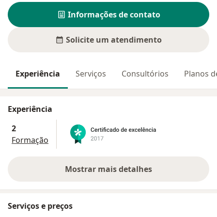
Informações de contato
Solicite um atendimento
Experiência
Serviços
Consultórios
Planos d
Experiência
2
Formação
Mostrar mais detalhes
sobre a experiência
Serviços e preços