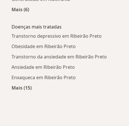
Mais (6)
Mais na categoria: Generalistas próximos
Doenças mais tratadas
Transtorno depressivo em Ribeirão Preto
Obesidade em Ribeirão Preto
Transtorno da ansiedade em Ribeirão Preto
Ansiedade em Ribeirão Preto
Enxaqueca em Ribeirão Preto
Mais (15)
Mais na categoria: Doenças mais tratadas