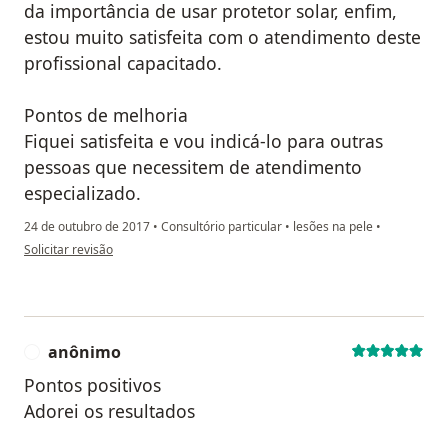
da importância de usar protetor solar, enfim,
estou muito satisfeita com o atendimento deste
profissional capacitado.
Pontos de melhoria
Fiquei satisfeita e vou indicá-lo para outras
pessoas que necessitem de atendimento
especializado.
24 de outubro de 2017
•
Consultório particular
•
lesões na pele
•
na opinião do utilizador usuário
Solicitar revisão
anônimo
A
Pontos positivos
Adorei os resultados