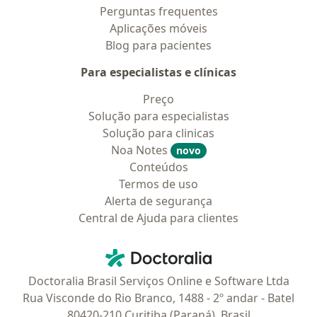
Perguntas frequentes
Aplicações móveis
Blog para pacientes
Para especialistas e clínicas
Preço
Solução para especialistas
Solução para clinicas
Noa Notes
novo
Conteúdos
Termos de uso
Alerta de segurança
Central de Ajuda para clientes
Contato
Doctoralia - Homepage
Doctoralia Brasil Serviços Online e Software Ltda
Rua Visconde do Rio Branco, 1488 - 2º andar - Batel
80420-210 Curitiba (Paraná), Brasil