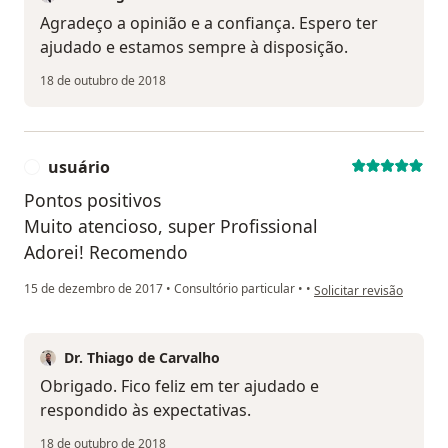
Agradeço a opinião e a confiança. Espero ter
ajudado e estamos sempre à disposição.
18 de outubro de 2018
usuário
U
Pontos positivos
Muito atencioso, super Profissional
Adorei! Recomendo
na opinião do utilizador
15 de dezembro de 2017
•
Consultório particular
•
•
Solicitar revisão
Dr. Thiago de Carvalho
Obrigado. Fico feliz em ter ajudado e
respondido às expectativas.
18 de outubro de 2018