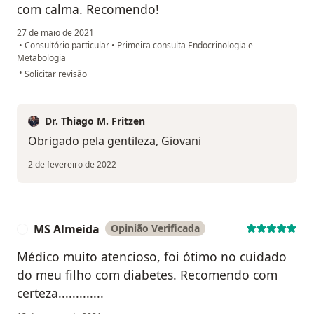
com calma. Recomendo!
27 de maio de 2021
•
Consultório particular
•
Primeira consulta Endocrinologia e
Metabologia
na opinião do utilizador Giovani
•
Solicitar revisão
Dr. Thiago M. Fritzen
Obrigado pela gentileza, Giovani
2 de fevereiro de 2022
MS Almeida
Opinião Verificada
M
Médico muito atencioso, foi ótimo no cuidado
do meu filho com diabetes. Recomendo com
certeza.............