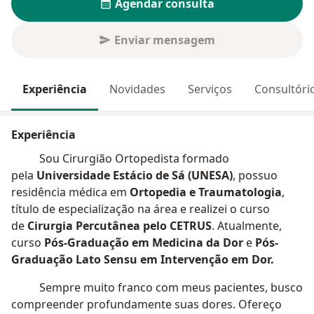
Agendar consulta
Enviar mensagem
Experiência
Novidades
Serviços
Consultóri
Experiência
Sou Cirurgião Ortopedista formado
pela
Universidade Estácio de Sá (UNESA)
, possuo
residência médica em
Ortopedia e Traumatologia
,
título de especialização na área e realizei o curso
de
Cirurgia Percutânea pelo CETRUS
. Atualmente,
curso
Pós-Graduação em Medicina da Dor
e
Pós-
Graduação Lato Sensu em Intervenção em Dor.
Sempre muito franco com meus pacientes, busco
compreender profundamente suas dores. Ofereço