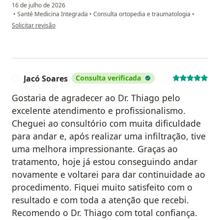
16 de julho de 2026
•
Santé Medicina Integrada
•
Consulta ortopedia e traumatologia
•
na opinião do utilizador Eliana Lustosa
Solicitar revisão
Jacó Soares
Consulta verificada
J
Gostaria de agradecer ao Dr. Thiago pelo
excelente atendimento e profissionalismo.
Cheguei ao consultório com muita dificuldade
para andar e, após realizar uma infiltração, tive
uma melhora impressionante. Graças ao
tratamento, hoje já estou conseguindo andar
novamente e voltarei para dar continuidade ao
procedimento. Fiquei muito satisfeito com o
resultado e com toda a atenção que recebi.
Recomendo o Dr. Thiago com total confiança.