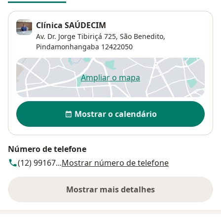
Clínica SAÚDECIM
Av. Dr. Jorge Tibiriçá 725,
São Benedito
,
Pindamonhangaba
12422050
Ampliar o mapa
abre num novo separador
Disponibilidade
Mostrar o calendário
Número de telefone
(12) 99167...
Mostrar número de telefone
Mostrar mais detalhes
sobre o endereço