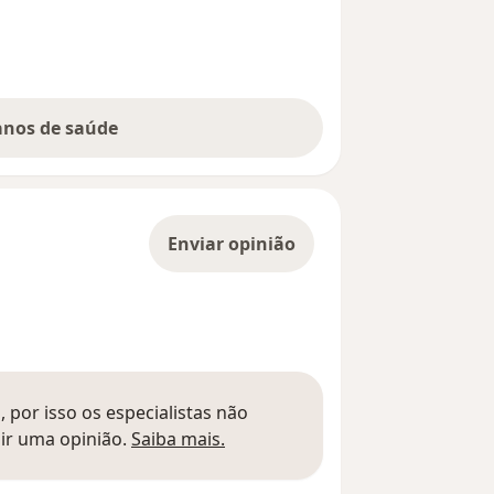
lanos de saúde
Enviar opinião
 por isso os especialistas não
Saber mais sobre pareceres
ir uma opinião.
Saiba mais.