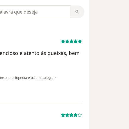
m opiniões
encioso e atento às queixas, bem
nsulta ortopedia e traumatologia
•