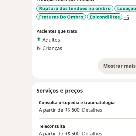
Ruptura dos tendões no ombro
Luxaçã
a1
Fraturas Do Ombro
Epicondilites
+5
Pacientes que trato
Adultos
Crianças
Mostrar mais
so
Serviços e preços
Consulta ortopedia e traumatologia
A partir de R$ 600
Detalhes
Teleconsulta
A partir de R$ 500
Detalhes