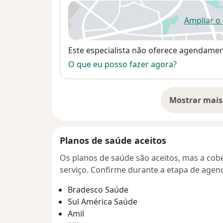
Ampliar o
ab
Disponibilidade
Este especialista não oferece agendame
O que eu posso fazer agora?
Mostrar mais
so
Planos de saúde aceitos
Os planos de saúde são aceitos, mas a cobe
serviço. Confirme durante a etapa de age
Bradesco Saúde
Sul América Saúde
Amil