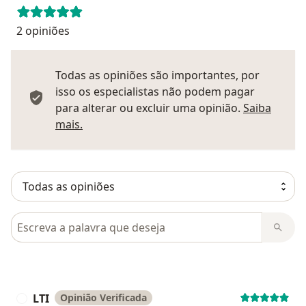
2 opiniões
Todas as opiniões são importantes, por
isso os especialistas não podem pagar
para alterar ou excluir uma opinião.
Saiba
Saber mais sobre pareceres
mais.
Pesquisar em opiniões
LTI
Opinião Verificada
L