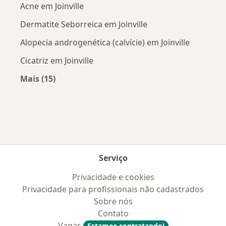
Acne em Joinville
Dermatite Seborreica em Joinville
Alopecia androgenética (calvície) em Joinville
Cicatriz em Joinville
Mais (15)
Mais na categoria: Doenças mais tratadas
Serviço
Privacidade e cookies
Privacidade para profissionais não cadastrados
Sobre nós
Contato
Vagas
Estamos contratando!