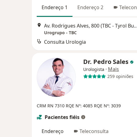
Endereço 1
Endereço 2
Telecon
Av. Rodrigues Alves, 800 (TBC - Tyrol Business
Urogrupo - TBC
Consulta Urologia
Dr. Pedro Sales
·
Mais
Urologista
259 opiniões
CRM RN 7310
RQE Nº: 4085
RQE Nº: 3039
Pacientes fiéis
Endereço
Teleconsulta