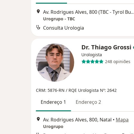
Av. Rodrigues Alves, 800 (TBC - Tyrol Business
Urogrupo - TBC
Consulta Urologia
Dr. Thiago Grossi
Urologista
248 opiniões
CRM: 5876-RN
/ RQE Urologista Nº: 2642
Endereço 1
Endereço 2
Av. Rodrigues Alves, 800, Natal
•
Mapa
Urogrupo