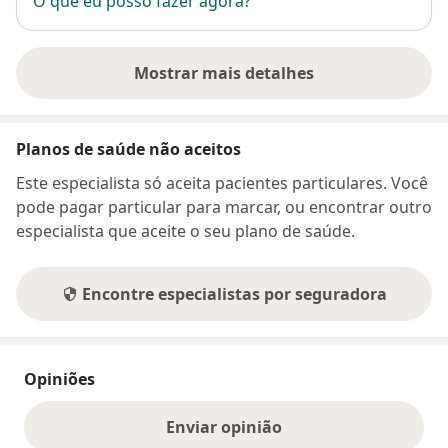
O que eu posso fazer agora?
Mostrar mais detalhes
sobre o endereço
Planos de saúde não aceitos
Este especialista só aceita pacientes particulares. Você
pode pagar particular para marcar, ou encontrar outro
especialista que aceite o seu plano de saúde.
Encontre especialistas por seguradora
Opiniões
Enviar opinião