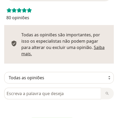
80 opiniões
Todas as opiniões são importantes, por
isso os especialistas não podem pagar
para alterar ou excluir uma opinião.
Saiba
Saber mais sobre pareceres
mais.
Pesquisar em opiniões