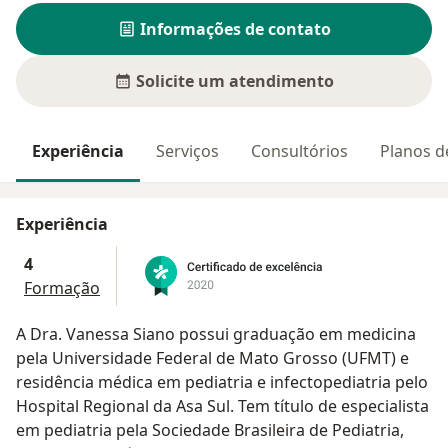
Informações de contato
Solicite um atendimento
Experiência
Serviços
Consultórios
Planos d
Experiência
4
Formação
A Dra. Vanessa Siano possui graduação em medicina
pela Universidade Federal de Mato Grosso (UFMT) e
residência médica em pediatria e infectopediatria pelo
Hospital Regional da Asa Sul. Tem título de especialista
em pediatria pela Sociedade Brasileira de Pediatria,