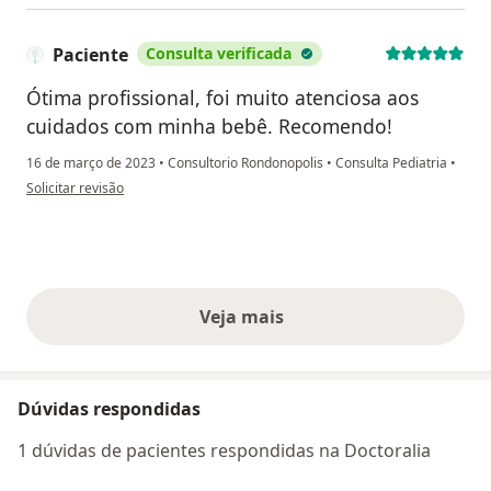
Paciente
Consulta verificada
Ótima profissional, foi muito atenciosa aos
cuidados com minha bebê. Recomendo!
16 de março de 2023
•
Consultorio Rondonopolis
•
Consulta Pediatria
•
na opinião do utilizador Paciente
Solicitar revisão
Veja mais
opiniões acima
Dúvidas respondidas
1 dúvidas de pacientes respondidas na Doctoralia