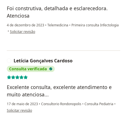
Foi construtiva, detalhada e esclarecedora.
Atenciosa
4 de dezembro de 2023
•
Telemedicina
•
Primeira consulta Infectologia
na opinião do utilizador Marcos Besold
•
Solicitar revisão
Letícia Gonçalves Cardoso
L
Consulta verificada
Excelente consulta, excelente atendimento e
muito atenciosa...
17 de maio de 2023
•
Consultorio Rondonopolis
•
Consulta Pediatria
•
na opinião do utilizador Letícia Gonçalves Cardoso
Solicitar revisão