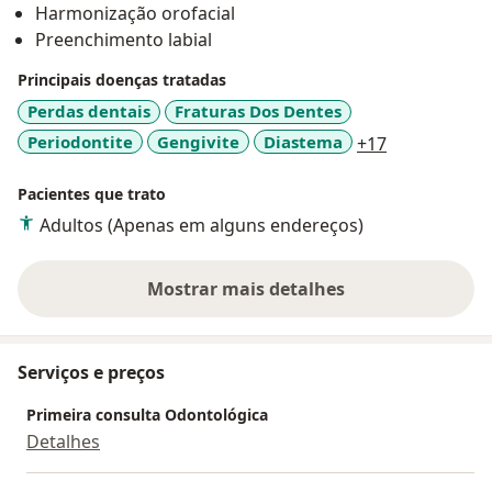
Harmonização orofacial
Preenchimento labial
Principais doenças tratadas
Perdas dentais
Fraturas Dos Dentes
a11y_sr_mor
Periodontite
Gengivite
Diastema
+17
Pacientes que trato
Adultos (Apenas em alguns endereços)
Mostrar mais detalhes
sobre a experiência
Serviços e preços
Primeira consulta Odontológica
Detalhes