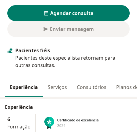
Agendar consulta
Enviar mensagem
Pacientes fiéis
Pacientes deste especialista retornam para
outras consultas.
Experiência
Serviços
Consultórios
Planos d
Experiência
6
Formação