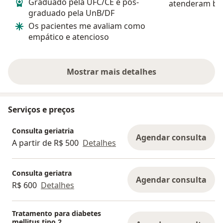
Graduado pela UFC/CE e pós-
atenderam be
graduado pela UnB/DF
muito.
Os pacientes me avaliam como
empático e atencioso
Mostrar mais detalhes
sobre a experiência
Serviços e preços
Consulta geriatria
Agendar consulta
A partir de R$ 500
Detalhes
Consulta geriatra
Agendar consulta
R$ 600
Detalhes
Tratamento para diabetes
mellitus tipo 2