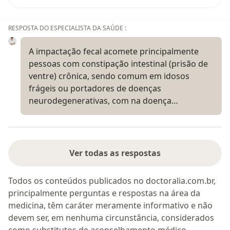
RESPOSTA DO ESPECIALISTA DA SAÚDE :
A impactação fecal acomete principalmente
pessoas com constipação intestinal (prisão de
ventre) crônica, sendo comum em idosos
frágeis ou portadores de doenças
neurodegenerativas, com na doença…
Ver todas as respostas
Todos os conteúdos publicados no doctoralia.com.br,
principalmente perguntas e respostas na área da
medicina, têm caráter meramente informativo e não
devem ser, em nenhuma circunstância, considerados
como substitutos de aconselhamento médico.