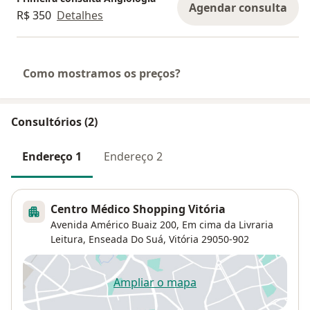
Agendar consulta
R$ 350
Detalhes
Como mostramos os preços?
Consultórios (2)
Endereço 1
Endereço 2
Centro Médico Shopping Vitória
Avenida Américo Buaiz 200,
Em cima da Livraria
Leitura,
Enseada Do Suá
,
Vitória
29050-902
Ampliar o mapa
abre num novo separador