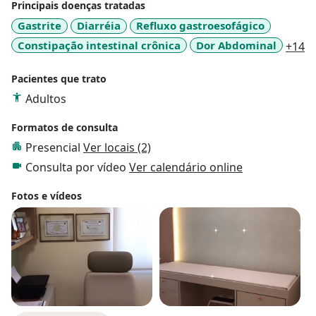
Principais doenças tratadas
Gastrite
Diarréia
Refluxo gastroesofágico
a1
Constipação intestinal crônica
Dor Abdominal
+14
Pacientes que trato
Adultos
Formatos de consulta
Presencial
Ver locais (2)
Consulta por vídeo
Ver calendário online
Fotos e vídeos