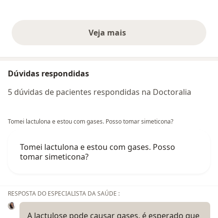
Veja mais
opiniões acima
Dúvidas respondidas
5 dúvidas de pacientes respondidas na Doctoralia
Tomei lactulona e estou com gases. Posso tomar simeticona?
Tomei lactulona e estou com gases. Posso
tomar simeticona?
RESPOSTA DO ESPECIALISTA DA SAÚDE :
A lactulose pode causar gases, é esperado que