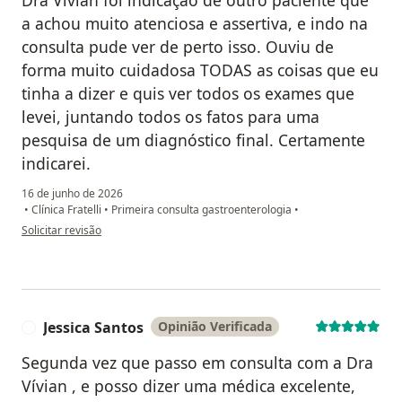
a achou muito atenciosa e assertiva, e indo na
consulta pude ver de perto isso. Ouviu de
forma muito cuidadosa TODAS as coisas que eu
tinha a dizer e quis ver todos os exames que
levei, juntando todos os fatos para uma
pesquisa de um diagnóstico final. Certamente
indicarei.
16 de junho de 2026
•
Clínica Fratelli
•
Primeira consulta gastroenterologia
•
na opinião do utilizador Gabriela
Solicitar revisão
Jessica Santos
Opinião Verificada
J
Segunda vez que passo em consulta com a Dra
Vívian , e posso dizer uma médica excelente,