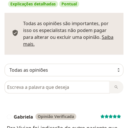
Explicações detalhadas
Pontual
Todas as opiniões são importantes, por
isso os especialistas não podem pagar
para alterar ou excluir uma opinião.
Saiba
Saber mais sobre pareceres
mais.
Pesquisar em opiniões
Gabriela
Opinião Verificada
G
Dra Vivian foi indicação de outro paciente que