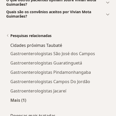
Guimarães?
Quais são os convênios aceitos por Vivian Mota
Guimarães?
Pesquisas relacionadas
Cidades próximas Taubaté
Gastroenterologistas São José dos Campos
Gastroenterologistas Guaratinguetá
Gastroenterologistas Pindamonhangaba
Gastroenterologistas Campos Do Jordão
Gastroenterologistas Jacareí
Mais (1)
Mais na categoria: Cidades próximas Taubaté
Doenças mais tratadas