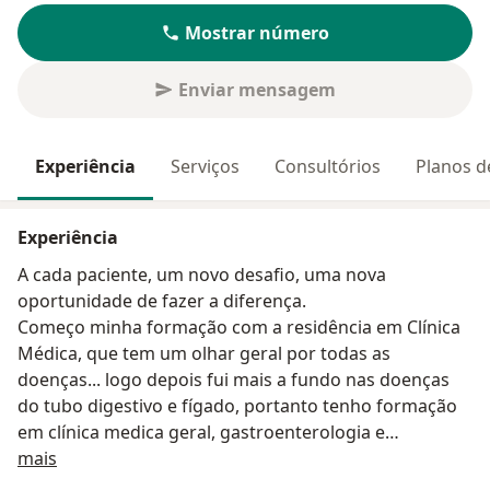
Mostrar número
Enviar mensagem
Experiência
Serviços
Consultórios
Planos d
Experiência
A cada paciente, um novo desafio, uma nova
oportunidade de fazer a diferença.
Começo minha formação com a residência em Clínica
Médica, que tem um olhar geral por todas as
doenças... logo depois fui mais a fundo nas doenças
do tubo digestivo e fígado, portanto tenho formação
em clínica medica geral, gastroenterologia e
Sobre mim
hepatologia.
mais