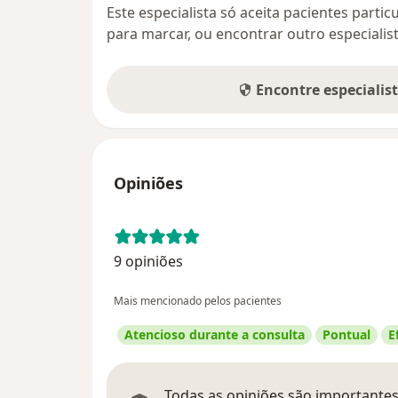
Este especialista só aceita pacientes parti
para marcar, ou encontrar outro especialis
Encontre especialis
Opiniões
9 opiniões
Mais mencionado pelos pacientes
Atencioso durante a consulta
Pontual
E
Todas as opiniões são importantes,