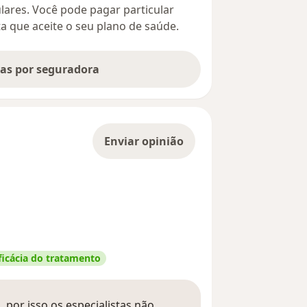
culares. Você pode pagar particular
ta que aceite o seu plano de saúde.
tas por seguradora
Enviar opinião
ficácia do tratamento
 por isso os especialistas não