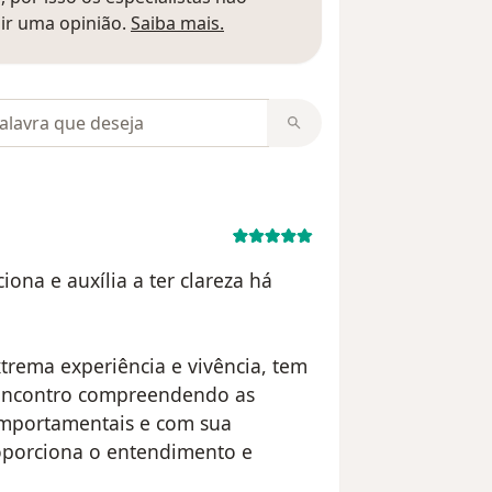
Saber mais sobre pareceres
ir uma opinião.
Saiba mais.
m opiniões
ona e auxília a ter clareza há
trema experiência e vivência, tem
 encontro compreendendo as
omportamentais e com sua
oporciona o entendimento e