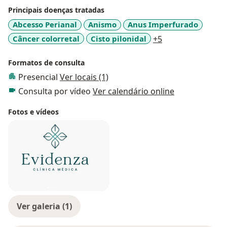
Principais doenças tratadas
Abcesso Perianal
Anismo
Anus Imperfurado
a11y_sr_more_di
Câncer colorretal
Cisto pilonidal
+5
Formatos de consulta
Presencial
Ver locais (1)
Consulta por vídeo
Ver calendário online
Fotos e vídeos
Ver galeria (1)