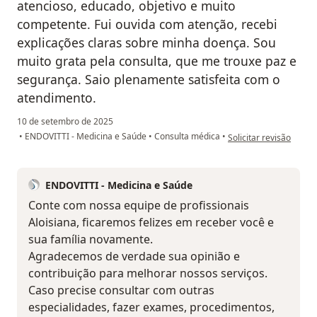
atencioso, educado, objetivo e muito
competente. Fui ouvida com atenção, recebi
explicações claras sobre minha doença. Sou
muito grata pela consulta, que me trouxe paz e
segurança. Saio plenamente satisfeita com o
atendimento.
10 de setembro de 2025
na opinião do utilizado
•
ENDOVITTI - Medicina e Saúde
•
Consulta médica
•
Solicitar revisão
ENDOVITTI - Medicina e Saúde
Conte com nossa equipe de profissionais
Aloisiana, ficaremos felizes em receber você e
sua família novamente.
Agradecemos de verdade sua opinião e
contribuição para melhorar nossos serviços.
Caso precise consultar com outras
especialidades, fazer exames, procedimentos,