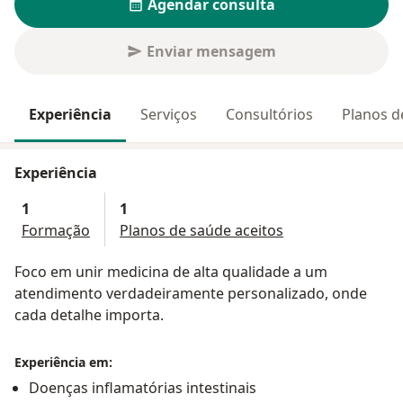
Agendar consulta
Enviar mensagem
Experiência
Serviços
Consultórios
Planos d
Experiência
1
1
Formação
Planos de saúde aceitos
Foco em unir medicina de alta qualidade a um
atendimento verdadeiramente personalizado, onde
cada detalhe importa.
Experiência em:
Doenças inflamatórias intestinais