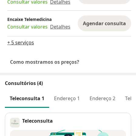
Consultar valores
Detalhes
Encaixe Telemedicina
Agendar consulta
Consultar valores
Detalhes
+ 5 serviços
Como mostramos os preços?
Consultórios (4)
Teleconsulta 1
Endereço 1
Endereço 2
Tele
Teleconsulta