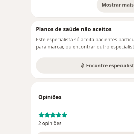
Mostrar mais
so
Planos de saúde não aceitos
Este especialista só aceita pacientes parti
para marcar, ou encontrar outro especialis
Encontre especialis
Opiniões
2 opiniões