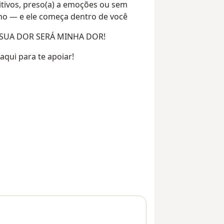
titivos, preso(a) a emoções ou sem
nho — e ele começa dentro de você
 A SUA DOR SERÁ MINHA DOR!
qui para te apoiar!