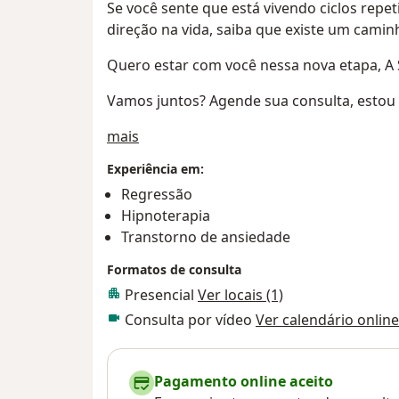
Se você sente que está vivendo ciclos repe
direção na vida, saiba que existe um cami
Quero estar com você nessa nova etapa,
Vamos juntos? Agende sua consulta, estou a
Sobre mim
mais
Experiência em:
Regressão
Hipnoterapia
Transtorno de ansiedade
Formatos de consulta
Presencial
Ver locais (1)
Consulta por vídeo
Ver calendário online
Pagamento online aceito