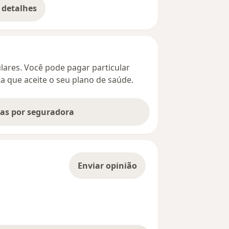
 detalhes
bre o endereço
culares. Você pode pagar particular
ta que aceite o seu plano de saúde.
tas por seguradora
Enviar opinião