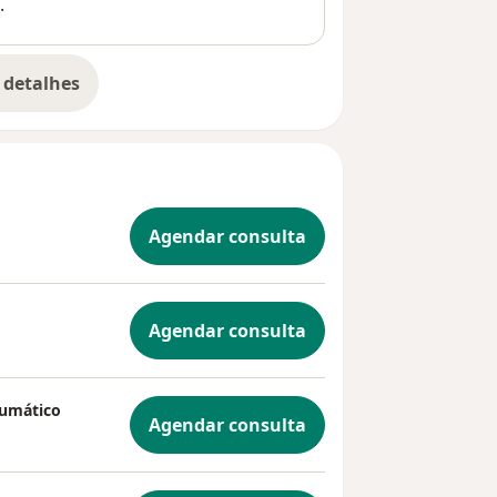
.
 detalhes
bre a experiência
Agendar consulta
Agendar consulta
aumático
Agendar consulta