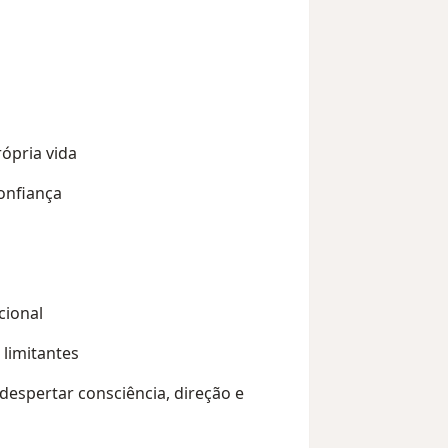
ópria vida
onfiança
cional
 limitantes
despertar consciência, direção e