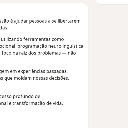
ão é ajudar pessoas a se libertarem
idas.
 utilizando ferramentas como
 emocional programação neurolinguística
m foco na raiz dos problemas — não
gem em experiências passadas,
es que moldam nossas decisões,
ocesso profundo de
al e transformação de vida.