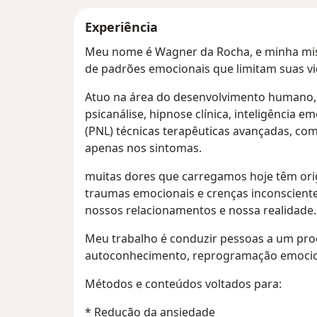
Experiência
Meu nome é Wagner da Rocha, e minha miss
de padrões emocionais que limitam suas v
Atuo na área do desenvolvimento humano,
psicanálise, hipnose clínica, inteligência
(PNL) técnicas terapêuticas avançadas, co
apenas nos sintomas.
muitas dores que carregamos hoje têm ori
traumas emocionais e crenças inconscient
nossos relacionamentos e nossa realidade.
Meu trabalho é conduzir pessoas a um pr
autoconhecimento, reprogramação emocion
Métodos e conteúdos voltados para:
* Redução da ansiedade