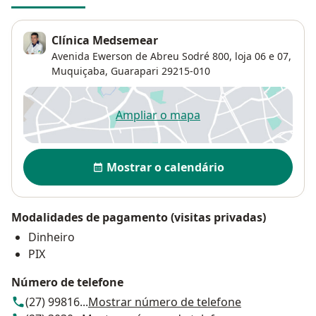
Clínica Medsemear
Avenida Ewerson de Abreu Sodré 800,
loja 06 e 07,
Muquiçaba
,
Guarapari
29215-010
Ampliar o mapa
abre num novo separador
Disponibilidade
Mostrar o calendário
Modalidades de pagamento (visitas privadas)
Dinheiro
PIX
Número de telefone
(27) 99816...
Mostrar número de telefone