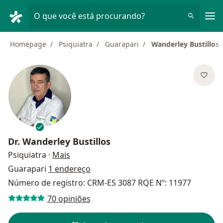
Men
O que você está procurando?
Homepage
Psiquiatra
Guarapari
Wanderley Bustillos
Dr.
Wanderley Bustillos
sobre as especializações
Psiquiatra
·
Mais
Guarapari
1 endereço
Número de registro: CRM-ES 3087 RQE Nº: 11977
70 opiniões