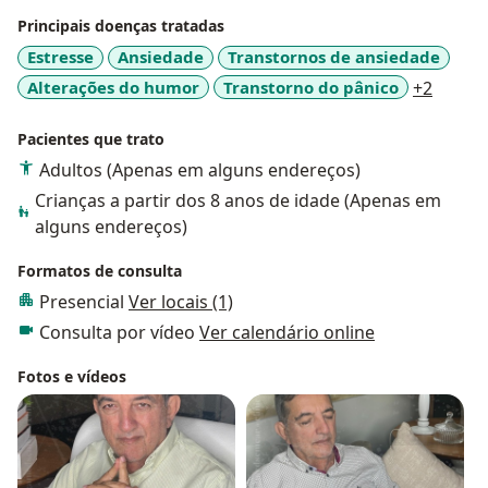
Principais doenças tratadas
Estresse
Ansiedade
Transtornos de ansiedade
a11y_s
Alterações do humor
Transtorno do pânico
+2
Pacientes que trato
Adultos (Apenas em alguns endereços)
Crianças a partir dos 8 anos de idade (Apenas em
alguns endereços)
Formatos de consulta
Presencial
Ver locais (1)
Consulta por vídeo
Ver calendário online
Fotos e vídeos