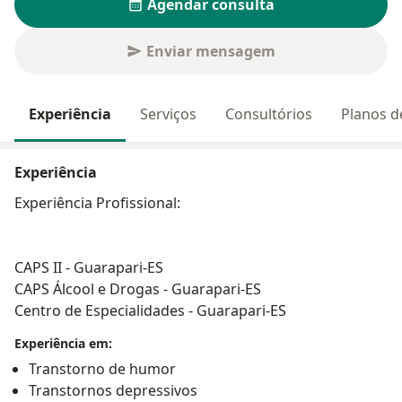
Agendar consulta
Enviar mensagem
Experiência
Serviços
Consultórios
Planos d
Experiência
Experiência Profissional:
CAPS II - Guarapari-ES
CAPS Álcool e Drogas - Guarapari-ES
Centro de Especialidades - Guarapari-ES
Experiência em:
Transtorno de humor
Transtornos depressivos