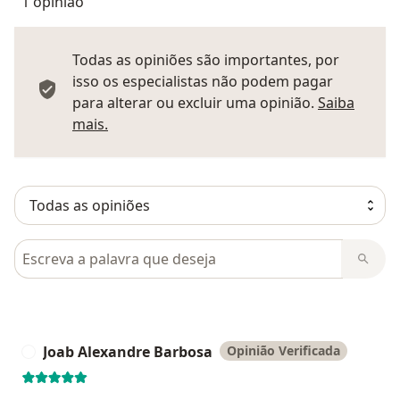
1 opinião
Todas as opiniões são importantes, por
isso os especialistas não podem pagar
para alterar ou excluir uma opinião.
Saiba
Saber mais sobre pareceres
mais.
Pesquisar em opiniões
Joab Alexandre Barbosa
Opinião Verificada
J