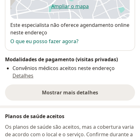
Ampliar o mapa
abre num novo separador
Disponibilidade
Este especialista não oferece agendamento online
neste endereço
O que eu posso fazer agora?
Modalidades de pagamento (visitas privadas)
Convênios médicos aceitos neste endereço
Detalhes
Mostrar mais detalhes
sobre o endereço
Planos de saúde aceitos
Os planos de saúde são aceitos, mas a cobertura varia
de acordo com o local e o serviço. Confirme durante a