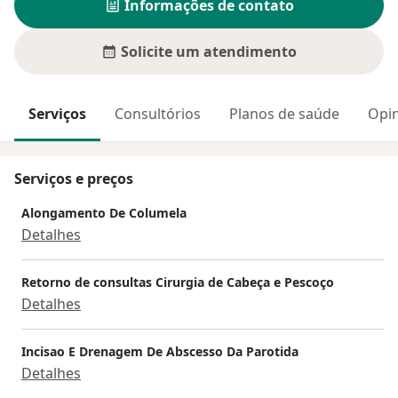
Informações de contato
Solicite um atendimento
Serviços
Consultórios
Planos de saúde
Opin
Serviços e preços
Alongamento De Columela
Detalhes
Retorno de consultas Cirurgia de Cabeça e Pescoço
Detalhes
Incisao E Drenagem De Abscesso Da Parotida
Detalhes