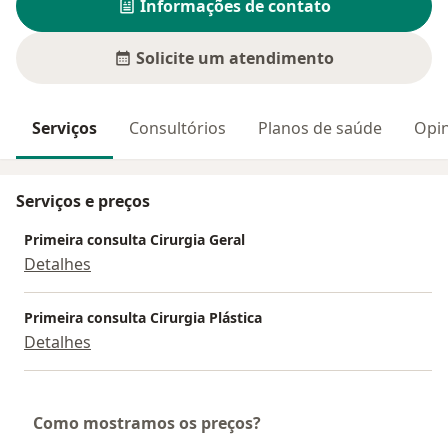
Informações de contato
Solicite um atendimento
Serviços
Consultórios
Planos de saúde
Opin
Serviços e preços
Primeira consulta Cirurgia Geral
Detalhes
Primeira consulta Cirurgia Plástica
Detalhes
Como mostramos os preços?