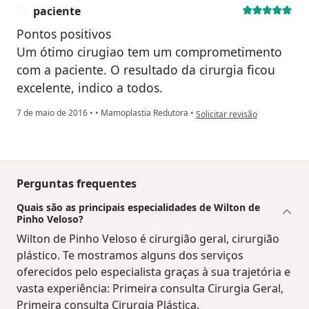
paciente
P
Pontos positivos
Um ótimo cirugiao tem um comprometimento
com a paciente. O resultado da cirurgia ficou
excelente, indico a todos.
na opinião do utilizador pacie
7 de maio de 2016
•
•
Mamoplastia Redutora
•
Solicitar revisão
Perguntas frequentes
Quais são as principais especialidades de Wilton de
Pinho Veloso?
Wilton de Pinho Veloso é cirurgião geral, cirurgião
plástico. Te mostramos alguns dos serviços
oferecidos pelo especialista graças à sua trajetória e
vasta experiência: Primeira consulta Cirurgia Geral,
Primeira consulta Cirurgia Plástica.