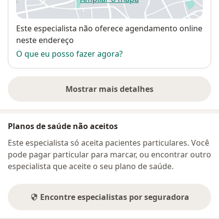
abre num novo separador
Disponibilidade
Este especialista não oferece agendamento online
neste endereço
O que eu posso fazer agora?
Mostrar mais detalhes
sobre o endereço
Planos de saúde não aceitos
Este especialista só aceita pacientes particulares. Você
pode pagar particular para marcar, ou encontrar outro
especialista que aceite o seu plano de saúde.
Encontre especialistas por seguradora