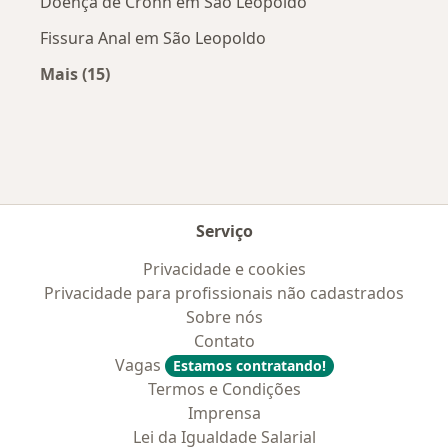
Doença de Crohn em São Leopoldo
Fissura Anal em São Leopoldo
Mais (15)
Mais na categoria: Doenças mais tratadas
Serviço
Privacidade e cookies
Privacidade para profissionais não cadastrados
Sobre nós
Contato
Vagas
Estamos contratando!
Termos e Condições
Imprensa
Lei da Igualdade Salarial