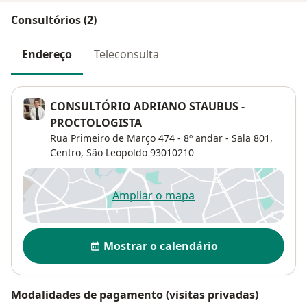
Consultórios (2)
Endereço
Teleconsulta
CONSULTÓRIO ADRIANO STAUBUS -
PROCTOLOGISTA
Rua Primeiro de Março 474 - 8º andar - Sala 801,
Centro
,
São Leopoldo
93010210
Ampliar o mapa
abre num novo separador
Disponibilidade
Mostrar o calendário
Modalidades de pagamento (visitas privadas)