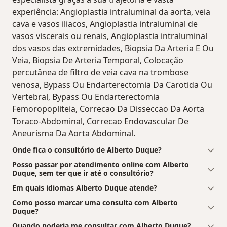
experiência: Angioplastia intraluminal da aorta, veia
cava e vasos iliacos, Angioplastia intraluminal de
vasos viscerais ou renais, Angioplastia intraluminal
dos vasos das extremidades, Biopsia Da Arteria E Ou
Veia, Biopsia De Arteria Temporal, Colocação
percutânea de filtro de veia cava na trombose
venosa, Bypass Ou Endarterectomia Da Carotida Ou
Vertebral, Bypass Ou Endarterectomia
Femoropopliteia, Correcao Da Disseccao Da Aorta
Toraco-Abdominal, Correcao Endovascular De
Aneurisma Da Aorta Abdominal.
Onde fica o consultório de Alberto Duque?
Posso passar por atendimento online com Alberto
Duque, sem ter que ir até o consultório?
Em quais idiomas Alberto Duque atende?
Como posso marcar uma consulta com Alberto
Duque?
Quando poderia me consultar com Alberto Duque?