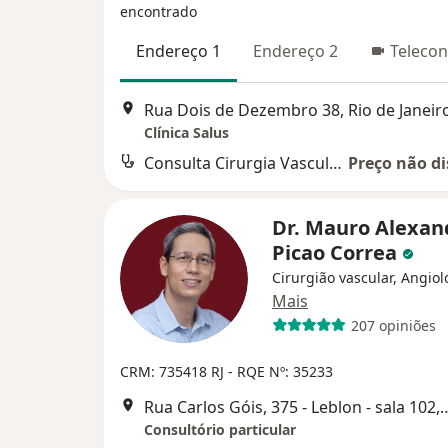
encontrado
Endereço 1
Endereço 2
Telecon
Rua Dois de Dezembro 38, Rio de Janeir
Clínica Salus
Consulta Cirurgia Vascular
Preço não di
Dr. Mauro Alexan
Picao Correa
Cirurgião vascular, Angiol
Mais
207 opiniões
CRM: 735418 RJ
- RQE Nº: 35233
Rua Carlos Góis, 375 - Leblon - sa
Consultório particular