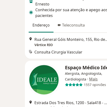
Ernesto
Conhecida por sua atenção e apego ao
pacientes
Endereço
Teleconsulta
Rua General Góis Monteiro, 1
Vértice RIO
Consulta Cirurgia Vascular
Espaço Médico Id
Alergista, Angiologista,
·
Mais
Cardiologista
1557 opiniões
Estrada Dos Tres Rios, 1200 - Sala418 - Freguesia, Rio de Ja