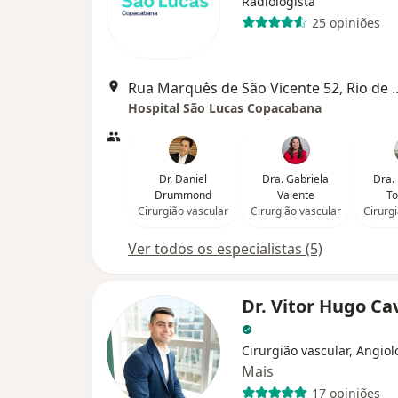
Radiologista
25 opiniões
Rua Marquês de São Vicen
Hospital São Lucas Copacabana
Dr. Daniel
Dra. Gabriela
Dra.
Drummond
Valente
To
Cirurgião vascular
Cirurgião vascular
Cirurg
Ver todos os especialistas (5)
Dr. Vitor Hugo Ca
Cirurgião vascular, Angiol
Mais
17 opiniões