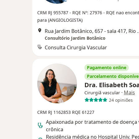
CRM RJ 955787
- RQE Nº: 27976
- RQE nao encon
para (ANGIOLOGISTA)
Rua Jardim Botânico, 65
Consultório Jardim Botânico
Consulta Cirurgia Vascular
Pagamento online
Parcelamento disponíve
Dra. Elisabeth So
·
Mais
Cirurgiã vascular
24 opiniões
CRM RJ 1162853
RQE 61227
Apaixonada por tratamento de doença
crônica
Residência médica no Hospital Univ. Pe