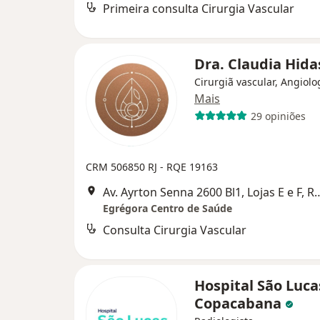
Primeira consulta Cirurgia Vascular
Dra. Claudia Hid
Cirurgiã vascular, Angiolo
Mais
29 opiniões
CRM 506850 RJ - RQE 19163
Av. Ayrton Senna 2600 Bl1, Lojas 
Egrégora Centro de Saúde
Consulta Cirurgia Vascular
Hospital São Luca
Copacabana