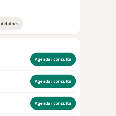
 detalhes
bre a experiência
Agendar consulta
Agendar consulta
Agendar consulta