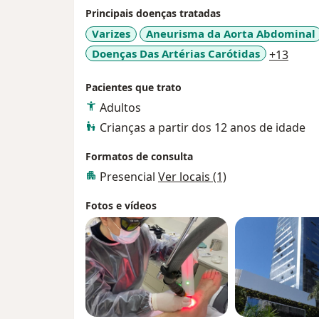
Principais doenças tratadas
Varizes
Aneurisma da Aorta Abdominal
a11y_
Doenças Das Artérias Carótidas
+13
Pacientes que trato
Adultos
Crianças a partir dos 12 anos de idade
Formatos de consulta
Presencial
Ver locais (1)
Fotos e vídeos