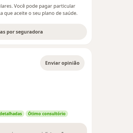
culares. Você pode pagar particular
ta que aceite o seu plano de saúde.
tas por seguradora
Enviar opinião
 detalhadas
Ótimo consultório