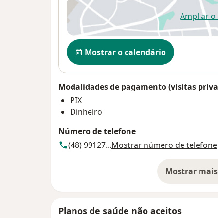
Ampliar o
ab
Disponibilidade
Mostrar o calendário
Modalidades de pagamento (visitas priva
PIX
Dinheiro
Número de telefone
(48) 99127...
Mostrar número de telefone
Mostrar mais
so
Planos de saúde não aceitos