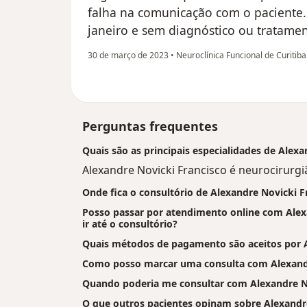
falha na comunicação com o paciente
janeiro e sem diagnóstico ou tratamen
30 de março de 2023
•
Neuroclínica Funcional de Curitib
Perguntas frequentes
Quais são as principais especialidades de Alexa
Alexandre Novicki Francisco é neurocirurgiã
Onde fica o consultório de Alexandre Novicki F
Posso passar por atendimento online com Alexa
ir até o consultório?
Quais métodos de pagamento são aceitos por A
Como posso marcar uma consulta com Alexandr
Quando poderia me consultar com Alexandre No
O que outros pacientes opinam sobre Alexandr