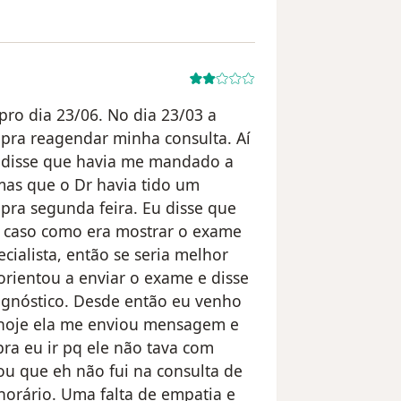
ro dia 23/06. No dia 23/03 a
 pra reagendar minha consulta. Aí
a disse que havia me mandado a
mas que o Dr havia tido um
 pra segunda feira. Eu disse que
eu caso como era mostrar o exame
cialista, então se seria melhor
rientou a enviar o exame e disse
agnóstico. Desde então eu venho
 hoje ela me enviou mensagem e
pra eu ir pq ele não tava com
ou que eh não fui na consulta de
orário. Uma falta de empatia e