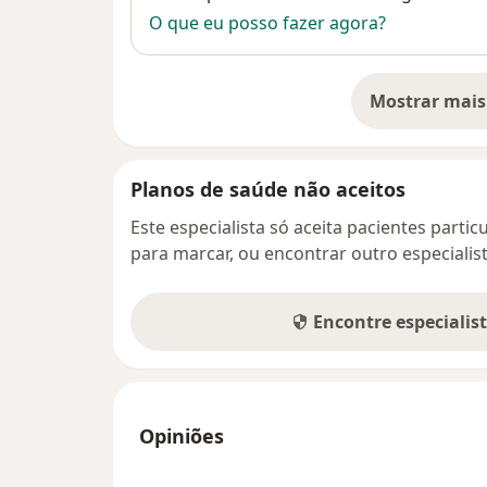
O que eu posso fazer agora?
Mostrar mais
so
Planos de saúde não aceitos
Este especialista só aceita pacientes parti
para marcar, ou encontrar outro especialis
Encontre especialis
Opiniões