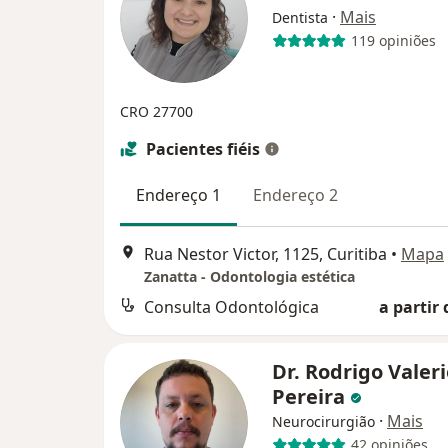
·
Mais
Dentista
119 opiniões
CRO 27700
Pacientes fiéis
Endereço 1
Endereço 2
Rua Nestor Victor, 1125, Curitiba
•
Mapa
Zanatta - Odontologia estética
Consulta Odontológica
a partir 
Dr. Rodrigo Valer
Pereira
·
Mais
Neurocirurgião
42 opiniões