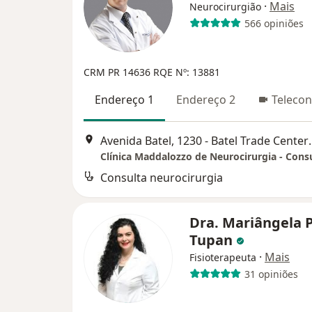
·
Mais
Neurocirurgião
566 opiniões
CRM PR 14636
RQE Nº: 13881
Endereço 1
Endereço 2
Telecon
Avenida Batel, 1230 -
Consulta neurocirurgia
Dra. Mariângela 
Tupan
·
Mais
Fisioterapeuta
31 opiniões