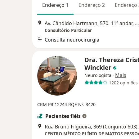
Endereço 1
Endereço 2
Endereço 
Av. Cândido Hartmann, 570. 11º andar, Curitiba
Consultório Particular
Consulta neurocirurgia
Dra. Thereza Cris
Winckler
·
Mais
Neurologista
1202 opiniões
CRM PR 12244
RQE Nº: 3420
Pacientes fiéis
Rua Bruno Filgueir
CENTRO MÉDICO PLÍNIO DE MATTOS PESSO