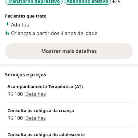
a11y_s
Transtorno depressivo
Abandono afetivo
+25
Pacientes que trato
Adultos
Crianças a partir dos 4 anos de idade
Mostrar mais detalhes
sobre a experiência
Serviços e preços
Acompanhamento Terapêutico (AT)
R$ 100
Detalhes
Consulta psicológica da criança
R$ 100
Detalhes
Consulta psicológica do adolescente