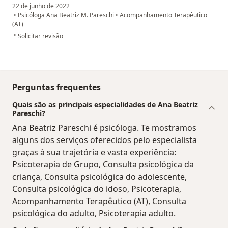
22 de junho de 2022
•
Psicóloga Ana Beatriz M. Pareschi
•
Acompanhamento Terapêutico
(AT)
na opinião do utilizador Vitória Aparecida Silva Correa
•
Solicitar revisão
Perguntas frequentes
Quais são as principais especialidades de Ana Beatriz
Pareschi?
Ana Beatriz Pareschi é psicóloga. Te mostramos
alguns dos serviços oferecidos pelo especialista
graças à sua trajetória e vasta experiência:
Psicoterapia de Grupo, Consulta psicológica da
criança, Consulta psicológica do adolescente,
Consulta psicológica do idoso, Psicoterapia,
Acompanhamento Terapêutico (AT), Consulta
psicológica do adulto, Psicoterapia adulto.