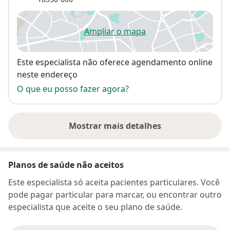
Ampliar o mapa
abre num novo separador
Disponibilidade
Este especialista não oferece agendamento online
neste endereço
O que eu posso fazer agora?
Mostrar mais detalhes
sobre o endereço
Planos de saúde não aceitos
Este especialista só aceita pacientes particulares. Você
pode pagar particular para marcar, ou encontrar outro
especialista que aceite o seu plano de saúde.