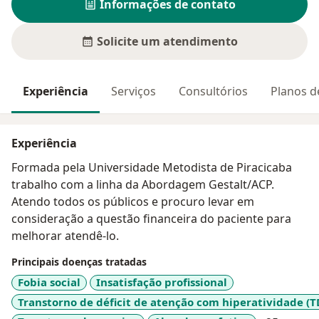
Informações de contato
Solicite um atendimento
Experiência
Serviços
Consultórios
Planos d
Experiência
Formada pela Universidade Metodista de Piracicaba
trabalho com a linha da Abordagem Gestalt/ACP.
Atendo todos os públicos e procuro levar em
consideração a questão financeira do paciente para
melhorar atendê-lo.
Principais doenças tratadas
Fobia social
Insatisfação profissional
Transtorno de déficit de atenção com hiperatividade (