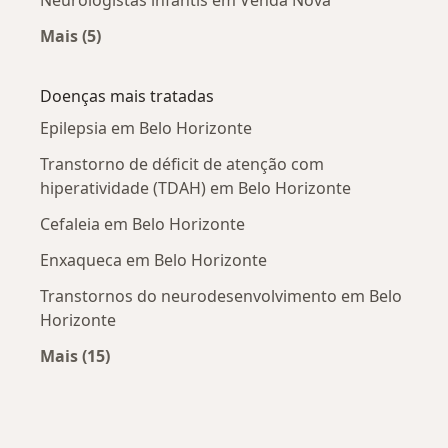
Neurologistas infantis em Venda Nova
Mais (5)
Mais na categoria: Neurologistas infantis próx
Doenças mais tratadas
Epilepsia em Belo Horizonte
Transtorno de déficit de atenção com
hiperatividade (TDAH) em Belo Horizonte
Cefaleia em Belo Horizonte
Enxaqueca em Belo Horizonte
Transtornos do neurodesenvolvimento em Belo
Horizonte
Mais (15)
Mais na categoria: Doenças mais tratadas