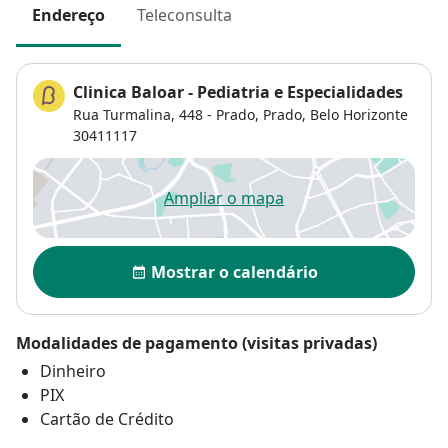
Endereço
Teleconsulta
Clinica Baloar - Pediatria e Especialidades
Rua Turmalina, 448 - Prado,
Prado
,
Belo Horizonte
30411117
Ampliar o mapa
abre num novo separador
Disponibilidade
Mostrar o calendário
Modalidades de pagamento (visitas privadas)
Dinheiro
PIX
Cartão de Crédito