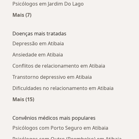
Psicólogos em Jardim Do Lago
Mais (7)
Mais na categoria: Psicólogos próximos
Doenças mais tratadas
Depressão em Atibaia
Ansiedade em Atibaia
Conflitos de relacionamento em Atibaia
Transtorno depressivo em Atibaia
Dificuldades no relacionamento em Atibaia
Mais (15)
Mais na categoria: Doenças mais tratadas
Convênios médicos mais populares
Psicólogos com Porto Seguro em Atibaia
Psicólogos com Outro (Reembolso) em Atibaia