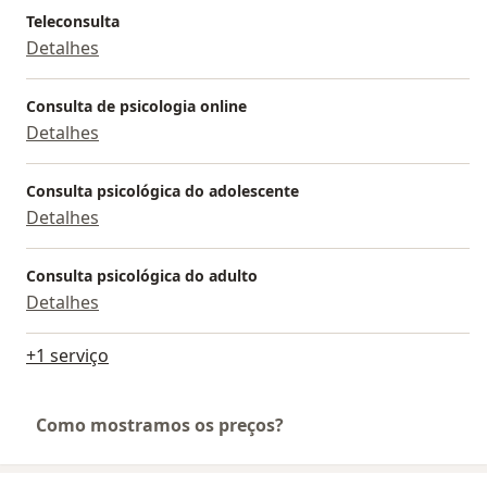
Teleconsulta
Detalhes
Consulta de psicologia online
Detalhes
Consulta psicológica do adolescente
Detalhes
Consulta psicológica do adulto
Detalhes
+1 serviço
Como mostramos os preços?