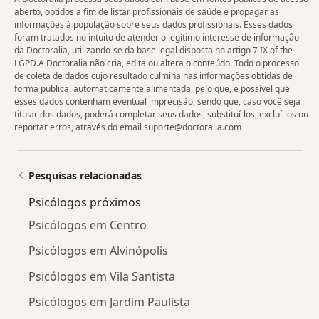
aberto, obtidos a fim de listar profissionais de saúde e propagar as
informações à população sobre seus dados profissionais. Esses dados
foram tratados no intuito de atender o legítimo interesse de informação
da Doctoralia, utilizando-se da base legal disposta no artigo 7 IX of the
LGPD.A Doctoralia não cria, edita ou altera o conteúdo. Todo o processo
de coleta de dados cujo resultado culmina nas informações obtidas de
forma pública, automaticamente alimentada, pelo que, é possível que
esses dados contenham eventual imprecisão, sendo que, caso você seja
titular dos dados, poderá completar seus dados, substituí-los, excluí-los ou
reportar erros, através do email suporte@doctoralia.com
Pesquisas relacionadas
Psicólogos próximos
Psicólogos em Centro
Psicólogos em Alvinópolis
Psicólogos em Vila Santista
Psicólogos em Jardim Paulista