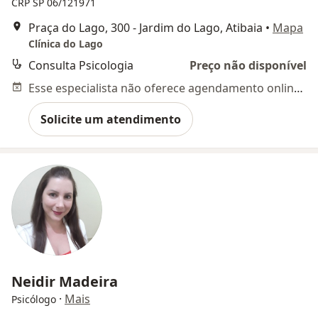
CRP SP 06/121971
Praça do Lago, 300 - Jardim do Lago, Atibaia
•
Mapa
Clínica do Lago
Consulta Psicologia
Preço não disponível
Esse especialista não oferece agendamento online para esse endereço.
Solicite um atendimento
Neidir Madeira
·
Mais
Psicólogo