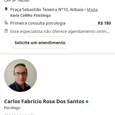
CRP SP 196260
Praça Sebastião Teixeira N°10, Atibaia
•
Mapa
Karla Coêlho Psicóloga
Primeira consulta psicologia
R$ 180
Esse especialista não oferece agendamento online para esse endereço.
Solicite um atendimento
Carlos Fabrício Rosa Dos Santos
Psicólogo