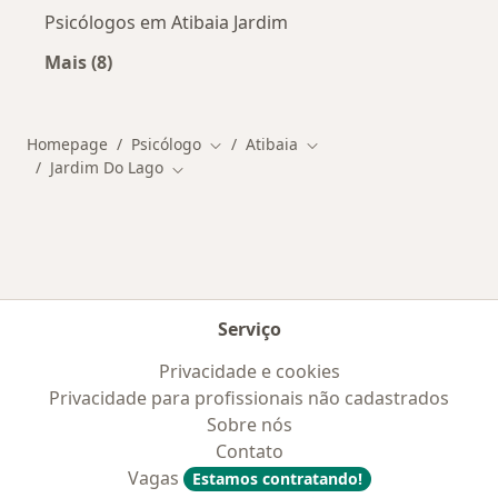
Psicólogos em Atibaia Jardim
Mais (8)
Mais na categoria: Outros bairros em Atibaia
Homepage
Psicólogo
Atibaia
Mudar de cidade
Mudar de cidade
Jardim Do Lago
Mudar de cidade
Serviço
Privacidade e cookies
Privacidade para profissionais não cadastrados
Sobre nós
Contato
Vagas
Estamos contratando!