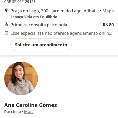
CRP SP 06/129123
Praça do Lago, 300 - Jardim do Lago, Atibaia - SP,, Atibaia
•
Mapa
Espaço Vida em Equilíbrio
Primeira consulta psicologia
R$ 80
Esse especialista não oferece agendamento online para esse endereço.
Solicite um atendimento
Ana Carolina Gomes
·
Mais
Psicólogo