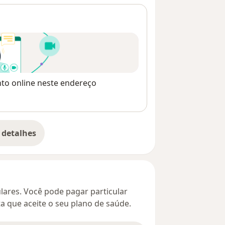
nto online neste endereço
 detalhes
bre o endereço
culares. Você pode pagar particular
ta que aceite o seu plano de saúde.