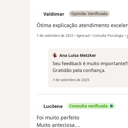
Valdimar
Opinião Verificada
V
Ótima explicação atendimento excele
n
7 de setembro de 2025
•
Igencad
•
Consulta Psicologia
•
Ana Luisa Metzker
Seu feedback é muito importante!!
Gratidão pela confiança.
7 de setembro de 2025
Lucilene
Consulta verificada
L
Foi muito perfeito
Muito anteciosa....