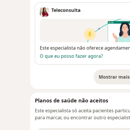
Teleconsulta
Disponibilidade
Este especialista não oferece agendame
O que eu posso fazer agora?
Mostrar mais
so
Planos de saúde não aceitos
Este especialista só aceita pacientes parti
para marcar, ou encontrar outro especialis