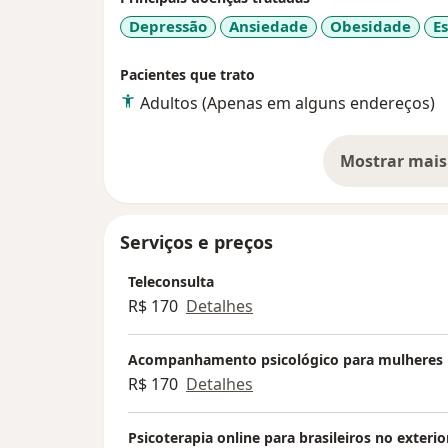
Depressão
Ansiedade
Obesidade
E
Pacientes que trato
Adultos (Apenas em alguns endereços)
Mostrar mais
so
Serviços e preços
Teleconsulta
R$ 170
Detalhes
Acompanhamento psicológico para mulheres
R$ 170
Detalhes
Psicoterapia online para brasileiros no exterio