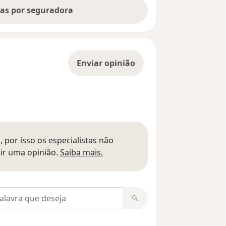
tas por seguradora
Enviar opinião
 por isso os especialistas não
Saber mais sobre pareceres
ir uma opinião.
Saiba mais.
m opiniões