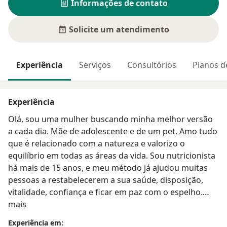
Informações de contato
Solicite um atendimento
Experiência
Serviços
Consultórios
Planos d
Experiência
Olá, sou uma mulher buscando minha melhor versão
a cada dia. Mãe de adolescente e de um pet. Amo tudo
que é relacionado com a natureza e valorizo o
equilíbrio em todas as áreas da vida. Sou nutricionista
há mais de 15 anos, e meu método já ajudou muitas
pessoas a restabelecerem a sua saúde, disposição,
vitalidade, confiança e ficar em paz com o espelho.
Sobre mim
Tendo a saúde e corpo que desejam. Sou nutricionista
mais
clinica, especialista em emagrecimento, fitoterapia,
Experiência em: