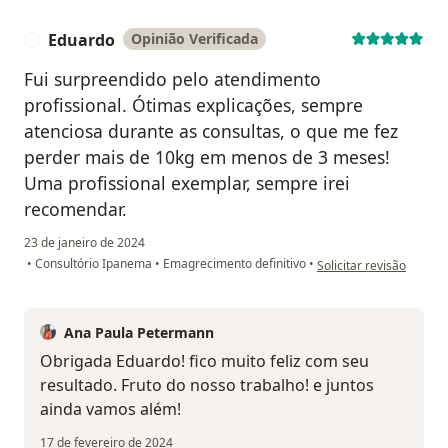
Eduardo
Opinião Verificada
E
Fui surpreendido pelo atendimento
profissional. Ótimas explicações, sempre
atenciosa durante as consultas, o que me fez
perder mais de 10kg em menos de 3 meses!
Uma profissional exemplar, sempre irei
recomendar.
23 de janeiro de 2024
na opinião do utilizado
•
Consultório Ipanema
•
Emagrecimento definitivo
•
Solicitar revisão
Ana Paula Petermann
Obrigada Eduardo! fico muito feliz com seu
resultado. Fruto do nosso trabalho! e juntos
ainda vamos além!
17 de fevereiro de 2024