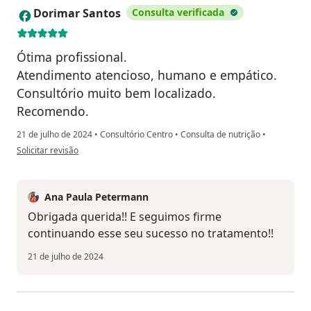
Dorimar Santos
Consulta verificada
D
Ótima profissional.
Atendimento atencioso, humano e empático.
Consultório muito bem localizado.
Recomendo.
21 de julho de 2024
•
Consultório Centro
•
Consulta de nutrição
•
na opinião do utilizador Dorimar Santos
Solicitar revisão
Ana Paula Petermann
Obrigada querida!! E seguimos firme
continuando esse seu sucesso no tratamento!!
21 de julho de 2024