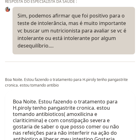
RESPOSTA DO ESPECIALISTA DA SAÚDE :
Sim, podemos afirmar que foi positivo para o
teste de intolerância, mas é muito importante
vc buscar um nutricionista para avaliar se vc é
intolerante ou está intolerante por algum
desequilíbrio.…
Boa Noite. Estou fazendo o tratamento para H.piroly tenho pangastrite
cronica. estou tomando antibio
Boa Noite. Estou fazendo o tratamento para
H.piroly tenho pangastrite cronica. estou
tomando antibioticos( amoxilicina e
clariticimina) e com constipação severa e
gostaria de saber o que posso comer ou não
nas refeições para não interferir na ação do
antibiotico e liberar meu intestino Gostaria…