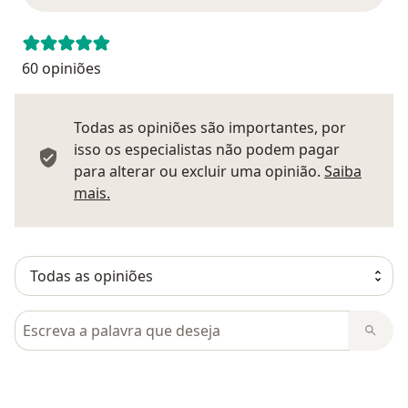
60 opiniões
Todas as opiniões são importantes, por
isso os especialistas não podem pagar
para alterar ou excluir uma opinião.
Saiba
Saber mais sobre pareceres
mais.
Pesquisar em opiniões