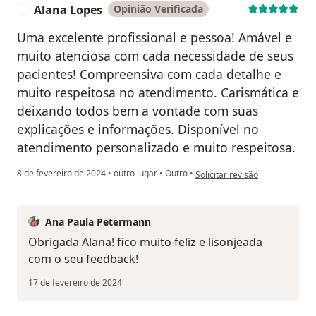
Alana Lopes
Opinião Verificada
A
Uma excelente profissional e pessoa! Amável e
muito atenciosa com cada necessidade de seus
pacientes! Compreensiva com cada detalhe e
muito respeitosa no atendimento. Carismática e
deixando todos bem a vontade com suas
explicações e informações. Disponível no
atendimento personalizado e muito respeitosa.
na opinião do utilizador Alana
8 de fevereiro de 2024
•
outro lugar
•
Outro
•
Solicitar revisão
Ana Paula Petermann
Obrigada Alana! fico muito feliz e lisonjeada
com o seu feedback!
17 de fevereiro de 2024