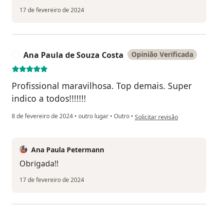
17 de fevereiro de 2024
Ana Paula de Souza Costa
Opinião Verificada
A
Profissional maravilhosa. Top demais. Super
indico a todos!!!!!!!
na opinião do utilizador Ana P
8 de fevereiro de 2024
•
outro lugar
•
Outro
•
Solicitar revisão
Ana Paula Petermann
Obrigada!!
17 de fevereiro de 2024