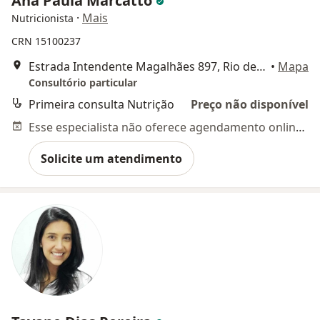
Ana Paula Marcatto
·
Mais
Nutricionista
CRN 15100237
Estrada Intendente Magalhães 897, Rio de Janeiro
•
Mapa
Consultório particular
Primeira consulta Nutrição
Preço não disponível
Esse especialista não oferece agendamento online para esse endereço.
Solicite um atendimento