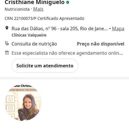
Cristhiane Miniguelo
·
Mais
Nutricionista
CRN 22100073/P
Certificado Apresentado
Rua das Dálias, nº 96 - sala 205, Rio de Janeiro
•
Mapa
Clínicas Valqueire
Consulta de nutrição
Preço não disponível
Esse especialista não oferece agendamento online para esse endereço.
Solicite um atendimento