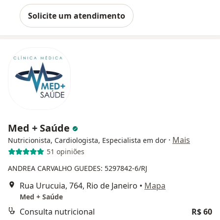
Solicite um atendimento
Med + Saúde
·
Mais
Nutricionista, Cardiologista, Especialista em dor
51 opiniões
ANDREA CARVALHO GUEDES: 5297842-6/RJ
Rua Urucuia, 764, Rio de Janeiro
•
Mapa
Med + Saúde
Consulta nutricional
R$ 60