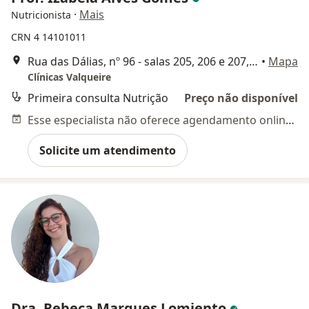
·
Mais
Nutricionista
CRN 4 14101011
Rua das Dálias, nº 96 - salas 205, 206 e 207, Rio de Janeiro
•
Mapa
Clínicas Valqueire
Primeira consulta Nutrição
Preço não disponível
Esse especialista não oferece agendamento online para esse endereço.
Solicite um atendimento
Dra. Rebeca Marques Lomiento