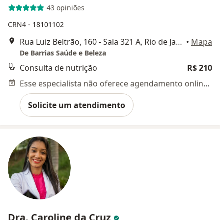
43 opiniões
CRN4 - 18101102
Rua Luiz Beltrão, 160 - Sala 321 A, Rio de Janeiro
•
Mapa
De Barrias Saúde e Beleza
Consulta de nutrição
R$ 210
Esse especialista não oferece agendamento online para esse endereço.
Solicite um atendimento
Dra. Caroline da Cruz