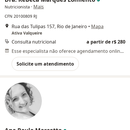
·
Mais
Nutricionista
CFN 20100809 RJ
Rua das Tulipas 157, Rio de Janeiro
•
Mapa
Ativa Valqueire
Consulta nutricional
a partir de r$ 280
Esse especialista não oferece agendamento online para esse endereço.
Solicite um atendimento