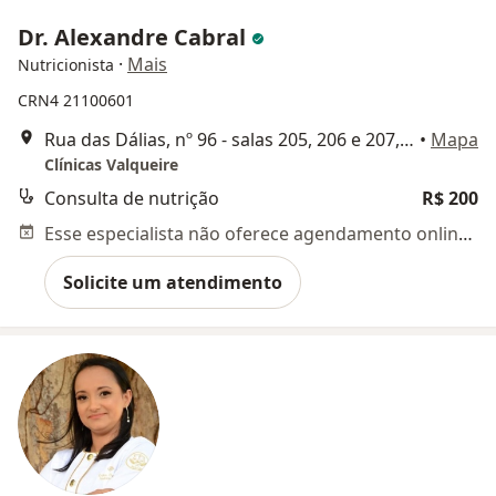
Dr. Alexandre Cabral
·
Mais
Nutricionista
CRN4 21100601
Rua das Dálias, nº 96 - salas 205, 206 e 207, Rio de Janeiro
•
Mapa
Clínicas Valqueire
Consulta de nutrição
R$ 200
Esse especialista não oferece agendamento online para esse endereço.
Solicite um atendimento