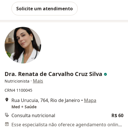
Solicite um atendimento
Dra. Renata de Carvalho Cruz Silva
·
Mais
Nutricionista
CRN4 1100045
Rua Urucuia, 764, Rio de Janeiro
•
Mapa
Med + Saúde
Consulta nutricional
R$ 60
Esse especialista não oferece agendamento online para esse endereço.