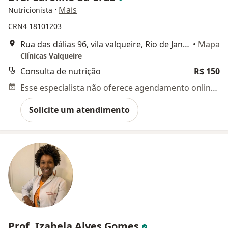
·
Mais
Nutricionista
CRN4 18101203
Rua das dálias 96, vila valqueire, Rio de Janeiro
•
Mapa
Clínicas Valqueire
Consulta de nutrição
R$ 150
Esse especialista não oferece agendamento online para esse endereço.
Solicite um atendimento
Prof. Izabela Alves Gomes