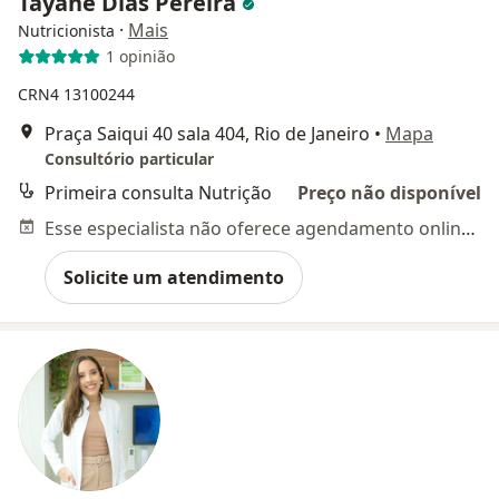
Tayane Dias Pereira
·
Mais
Nutricionista
1 opinião
CRN4 13100244
Praça Saiqui 40 sala 404, Rio de Janeiro
•
Mapa
Consultório particular
Primeira consulta Nutrição
Preço não disponível
Esse especialista não oferece agendamento online para esse endereço.
Solicite um atendimento