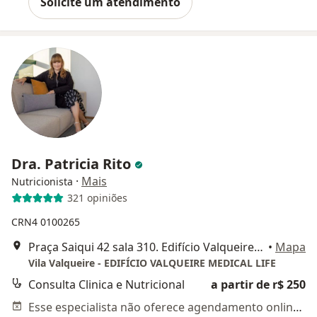
Solicite um atendimento
Dra. Patricia Rito
·
Mais
Nutricionista
321 opiniões
CRN4 0100265
Praça Saiqui 42 sala 310. Edifício Valqueire Medical Life., Rio de Janeiro
•
Mapa
Vila Valqueire - EDIFÍCIO VALQUEIRE MEDICAL LIFE
Consulta Clinica e Nutricional
a partir de r$ 250
Esse especialista não oferece agendamento online para esse endereço.