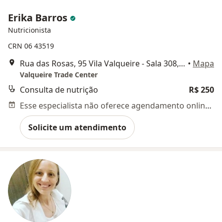
Erika Barros
Nutricionista
CRN 06 43519
Rua das Rosas, 95 Vila Valqueire - Sala 308, Rio de Janeiro
•
Mapa
Valqueire Trade Center
Consulta de nutrição
R$ 250
Esse especialista não oferece agendamento online para esse endereço.
Solicite um atendimento