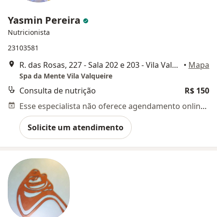
Yasmin Pereira
Nutricionista
23103581
R. das Rosas, 227 - Sala 202 e 203 - Vila Valqueire, Rio de Janeiro
•
Mapa
Spa da Mente Vila Valqueire
Consulta de nutrição
R$ 150
Esse especialista não oferece agendamento online para esse endereço.
Solicite um atendimento