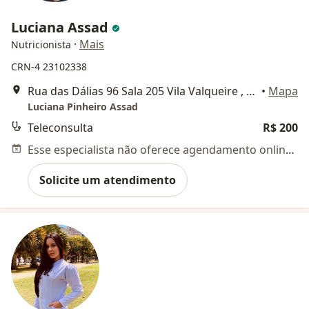
Luciana Assad
·
Mais
Nutricionista
CRN-4 23102338
Rua das Dálias 96 Sala 205 Vila Valqueire , Rio de Janeiro
•
Mapa
Luciana Pinheiro Assad
Teleconsulta
R$ 200
Esse especialista não oferece agendamento online para esse endereço.
Solicite um atendimento