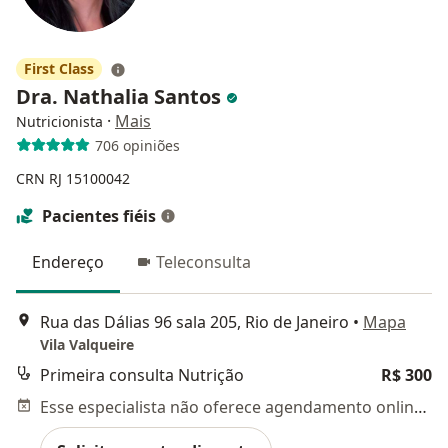
First Class
Dra. Nathalia Santos
·
Mais
Nutricionista
706 opiniões
CRN RJ 15100042
Pacientes fiéis
Endereço
Teleconsulta
Rua das Dálias 96 sala 205, Rio de Janeiro
•
Mapa
Vila Valqueire
Primeira consulta Nutrição
R$ 300
Esse especialista não oferece agendamento online para esse endereço.