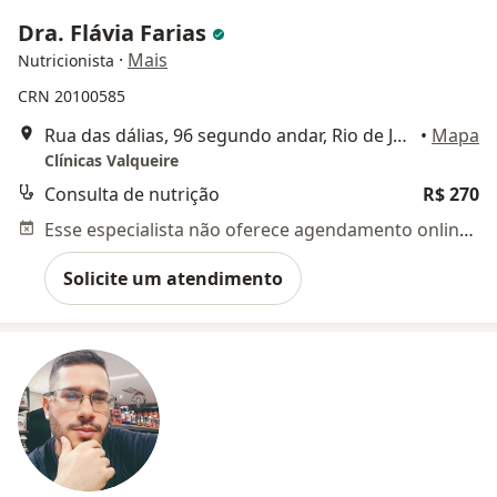
Dra. Flávia Farias
·
Mais
Nutricionista
CRN 20100585
Rua das dálias, 96 segundo andar, Rio de Janeiro
•
Mapa
Clínicas Valqueire
Consulta de nutrição
R$ 270
Esse especialista não oferece agendamento online para esse endereço.
Solicite um atendimento