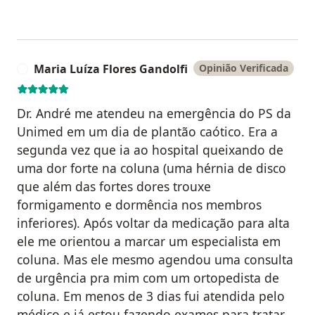
Maria Luíza Flores Gandolfi
Opinião Verificada
M
Dr. André me atendeu na emergência do PS da
Unimed em um dia de plantão caótico. Era a
segunda vez que ia ao hospital queixando de
uma dor forte na coluna (uma hérnia de disco
que além das fortes dores trouxe
formigamento e dormência nos membros
inferiores). Após voltar da medicação para alta
ele me orientou a marcar um especialista em
coluna. Mas ele mesmo agendou uma consulta
de urgência pra mim com um ortopedista de
coluna. Em menos de 3 dias fui atendida pelo
médico e já estou fazendo exames para tratar