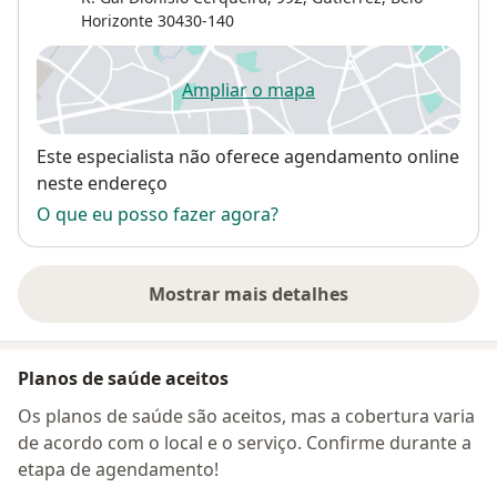
Horizonte
30430-140
Ampliar o mapa
abre num novo separador
Disponibilidade
Este especialista não oferece agendamento online
neste endereço
O que eu posso fazer agora?
Mostrar mais detalhes
sobre o endereço
Planos de saúde aceitos
Os planos de saúde são aceitos, mas a cobertura varia
de acordo com o local e o serviço. Confirme durante a
etapa de agendamento!