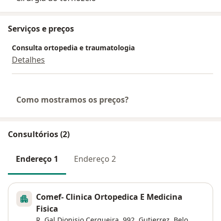
Serviços e preços
Consulta ortopedia e traumatologia
Detalhes
Como mostramos os preços?
Consultórios (2)
Endereço 1
Endereço 2
Comef- Clinica Ortopedica E Medicina
Fisica
R. Gal Dionisio Cerqueira, 992,
Gutierrez
,
Belo