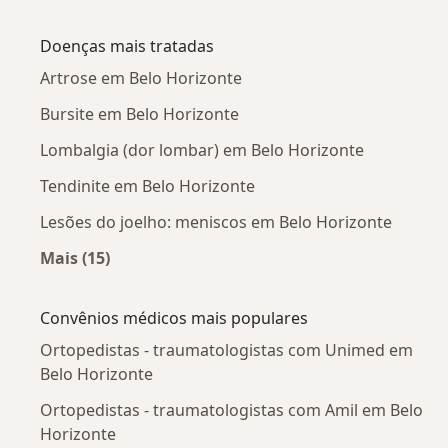
Mais na categoria: Ortopedistas - traumatolog
Doenças mais tratadas
Artrose em Belo Horizonte
Bursite em Belo Horizonte
Lombalgia (dor lombar) em Belo Horizonte
Tendinite em Belo Horizonte
Lesões do joelho: meniscos em Belo Horizonte
Mais (15)
Mais na categoria: Doenças mais tratadas
Convênios médicos mais populares
Ortopedistas - traumatologistas com Unimed em
Belo Horizonte
Ortopedistas - traumatologistas com Amil em Belo
Horizonte