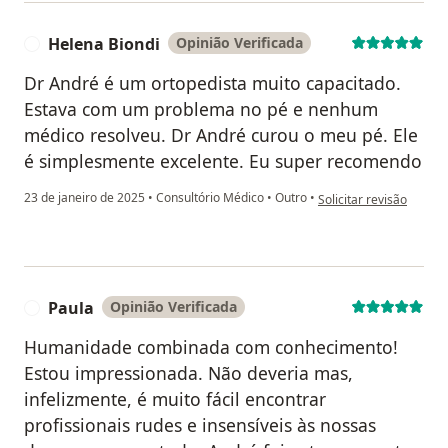
Helena Biondi
Opinião Verificada
H
Dr André é um ortopedista muito capacitado.
Estava com um problema no pé e nenhum
médico resolveu. Dr André curou o meu pé. Ele
é simplesmente excelente. Eu super recomendo
na opinião do utilizado
23 de janeiro de 2025
•
Consultório Médico
•
Outro
•
Solicitar revisão
Paula
Opinião Verificada
P
Humanidade combinada com conhecimento!
Estou impressionada. Não deveria mas,
infelizmente, é muito fácil encontrar
profissionais rudes e insensíveis às nossas