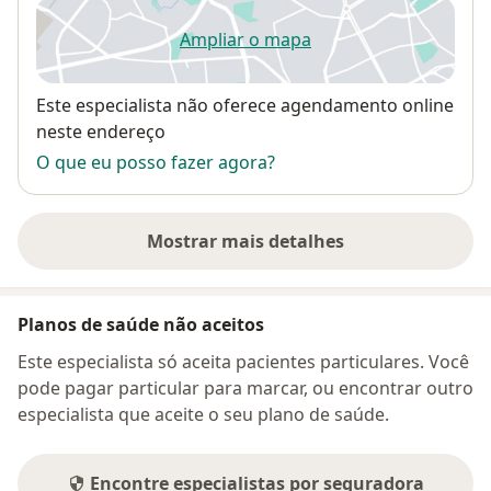
Ampliar o mapa
abre num novo separador
Disponibilidade
Este especialista não oferece agendamento online
neste endereço
O que eu posso fazer agora?
Mostrar mais detalhes
sobre o endereço
Planos de saúde não aceitos
Este especialista só aceita pacientes particulares. Você
pode pagar particular para marcar, ou encontrar outro
especialista que aceite o seu plano de saúde.
Encontre especialistas por seguradora