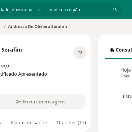
dade, doença ou nome
cidade ou região
Andressa De Oliveira Serafim
Mudar de cidade
a Serafim
Consul
Consulta
bre as especializações
reço
Hoje
rtificado Apresentado
7 Ago
Este
Enviar mensagem
s
Planos de saúde
Opiniões (17)