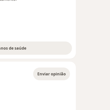
lanos de saúde
Enviar opinião