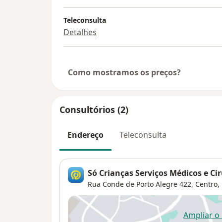
Teleconsulta
Detalhes
Como mostramos os preços?
Consultórios (2)
Endereço
Teleconsulta
Só Crianças Serviços Médicos e Ci
Rua Conde de Porto Alegre 422,
Centro
,
Ampliar o
ab