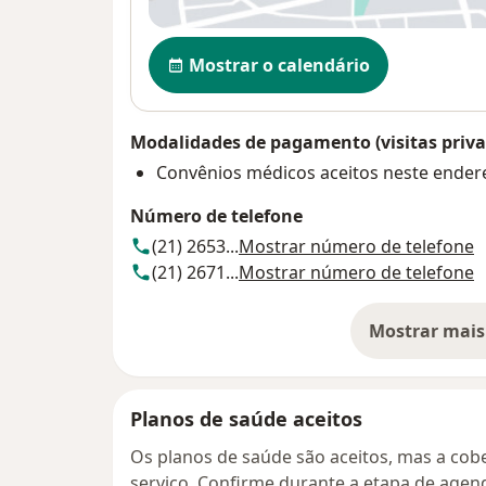
Disponibilidade
Mostrar o calendário
Modalidades de pagamento (visitas priva
Convênios médicos aceitos neste ender
Número de telefone
(21) 2653...
Mostrar número de telefone
(21) 2671...
Mostrar número de telefone
Mostrar mais
so
Planos de saúde aceitos
Os planos de saúde são aceitos, mas a cobe
serviço. Confirme durante a etapa de age