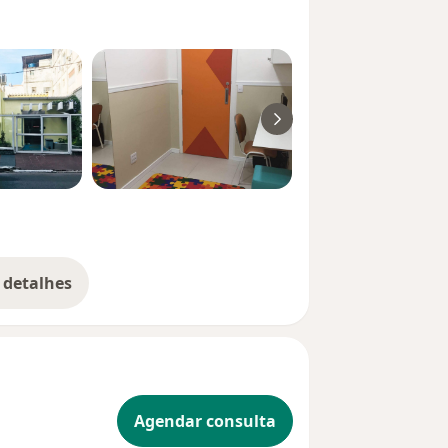
 detalhes
bre a experiência
Agendar consulta