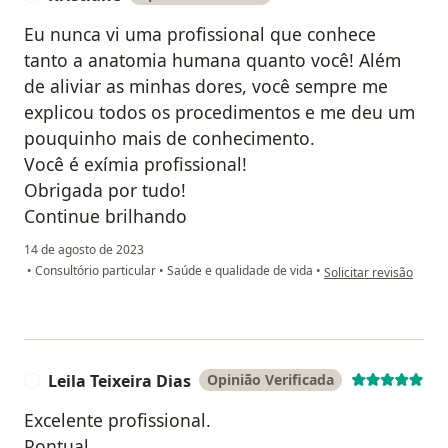
Eu nunca vi uma profissional que conhece
tanto a anatomia humana quanto você! Além
de aliviar as minhas dores, você sempre me
explicou todos os procedimentos e me deu um
pouquinho mais de conhecimento.
Você é exímia profissional!
Obrigada por tudo!
Continue brilhando
14 de agosto de 2023
na opinião do utilizado
•
Consultório particular
•
Saúde e qualidade de vida
•
Solicitar revisão
Leila Teixeira Dias
Opinião Verificada
L
Excelente profissional.
Pontual.