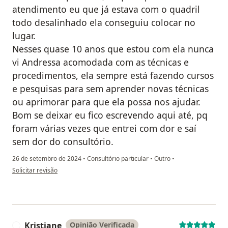
atendimento eu que já estava com o quadril
todo desalinhado ela conseguiu colocar no
lugar.
Nesses quase 10 anos que estou com ela nunca
vi Andressa acomodada com as técnicas e
procedimentos, ela sempre está fazendo cursos
e pesquisas para sem aprender novas técnicas
ou aprimorar para que ela possa nos ajudar.
Bom se deixar eu fico escrevendo aqui até, pq
foram várias vezes que entrei com dor e saí
sem dor do consultório.
26 de setembro de 2024
•
Consultório particular
•
Outro
•
na opinião do utilizador Kenya
Solicitar revisão
Kristiane
Opinião Verificada
K