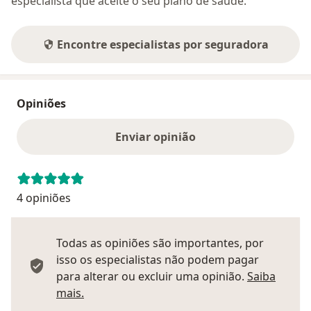
especialista que aceite o seu plano de saúde.
Encontre especialistas por seguradora
Opiniões
Enviar opinião
4 opiniões
Todas as opiniões são importantes, por
isso os especialistas não podem pagar
para alterar ou excluir uma opinião.
Saiba
Saber mais sobre pareceres
mais.