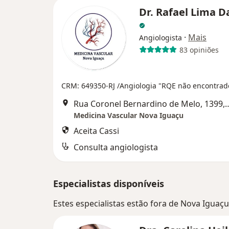
Dr. Rafael Lima Da
·
Mais
Angiologista
83 opiniões
CRM: 649350-RJ
/Angiologia "RQE não encontrad
Rua Coronel Bernardino de Melo, 1399, Sala 504, Cent
Medicina Vascular Nova Iguaçu
Aceita Cassi
Consulta angiologista
Especialistas disponíveis
Estes especialistas estão fora de Nova Iguaçu