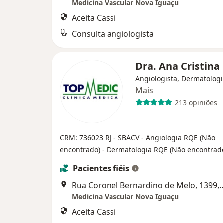
Medicina Vascular Nova Iguaçu
Aceita Cassi
Consulta angiologista
Dra. Ana Cristin
Angiologista, Dermatologi
Mais
213 opiniões
CRM: 736023 RJ - SBACV
- Angiologia RQE (Não
encontrado)
- Dermatologia RQE (Não encontrad
Pacientes fiéis
Rua Coronel Bernardino de Melo, 1399, Sala 504, Cent
Medicina Vascular Nova Iguaçu
Aceita Cassi