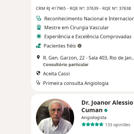
CRM RJ 417965
- RQE Nº: 37639
- RQE Nº: 37638
Reconhecimento Nacional e Internacion
Mestre em Cirurgia Vascular
Experiência e Excelência Comprovadas
Pacientes fiéis
R. Gen. Garzon, 22 - Sala 4
Consultório particular
Aceita Cassi
Primeira consulta Angiologia
Dr. Joanor Alessio
Cuman
Angiologista
133 opiniões