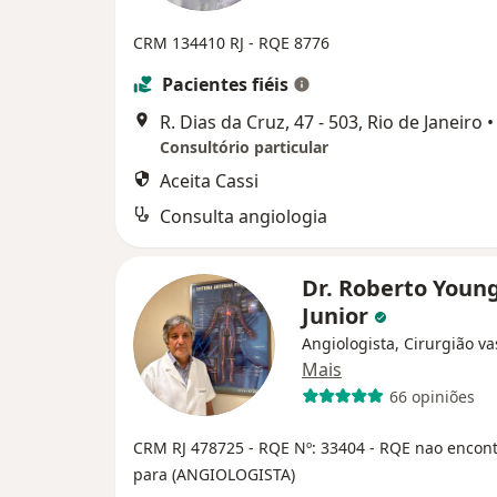
CRM 134410 RJ - RQE 8776
Pacientes fiéis
R. Dias da Cruz, 47 - 503, Rio de Janeiro
•
Consultório particular
Aceita Cassi
Consulta angiologia
Dr. Roberto Youn
Junior
Angiologista, Cirurgião va
Mais
66 opiniões
CRM RJ 478725
- RQE Nº: 33404
- RQE nao encon
para (ANGIOLOGISTA)