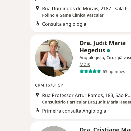
Rua Domingos de Morais, 2187 - sala 609, São P
Folino e Gama Clínica Vascular
Consulta angiologia
Dra. Judit Maria
Hegedus
Angiologista, Cirurgiã vas
Mais
65 opiniões
CRM 16781 SP
Rua Professor Artur Ramos, 183, Sã
Consultório Particular Dra.Judit Maria Hege
Primeira consulta Angiologia
Dra. Cristiane M