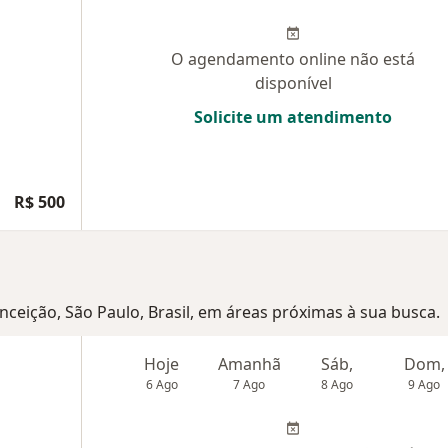
O agendamento online não está
disponível
Solicite um atendimento
R$ 500
onceição, São Paulo, Brasil, em áreas próximas à sua busca.
Hoje
Amanhã
Sáb,
Dom,
6 Ago
7 Ago
8 Ago
9 Ago