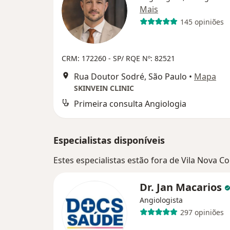
Mais
145 opiniões
CRM: 172260 - SP/ RQE Nº: 82521
Rua Doutor Sodré, São Paulo
•
Mapa
SKINVEIN CLINIC
Primeira consulta Angiologia
Especialistas disponíveis
Estes especialistas estão fora de Vila Nova C
Dr. Jan Macarios
Angiologista
297 opiniões