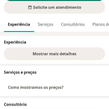
Solicite um atendimento
Experiência
Serviços
Consultórios
Planos d
Experiência
Mostrar mais detalhes
sobre a experiência
Serviços e preços
Como mostramos os preços?
Consultório