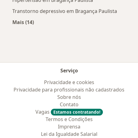
Hipertensão em Bragança Paulista
Transtorno depressivo em Bragança Paulista
Mais (14)
Mais na categoria: Doenças mais tratadas
Serviço
Privacidade e cookies
Privacidade para profissionais não cadastrados
Sobre nós
Contato
Vagas
Estamos contratando!
Termos e Condições
Imprensa
Lei da Igualdade Salarial