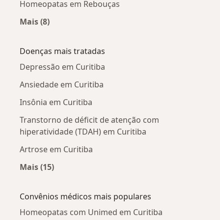
Homeopatas em Rebouças
Mais (8)
Mais na categoria: Homeopatas próximos
Doenças mais tratadas
Depressão em Curitiba
Ansiedade em Curitiba
Insônia em Curitiba
Transtorno de déficit de atenção com
hiperatividade (TDAH) em Curitiba
Artrose em Curitiba
Mais (15)
Mais na categoria: Doenças mais tratadas
Convênios médicos mais populares
Homeopatas com Unimed em Curitiba