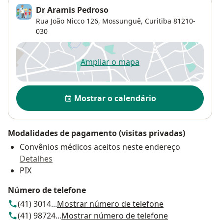
Dr Aramis Pedroso
Rua João Nicco 126,
Mossunguê
,
Curitiba
81210-
030
Ampliar o mapa
abre num novo separador
Disponibilidade
Mostrar o calendário
Modalidades de pagamento (visitas privadas)
Convênios médicos aceitos neste endereço
Detalhes
PIX
Número de telefone
(41) 3014...
Mostrar número de telefone
(41) 98724...
Mostrar número de telefone