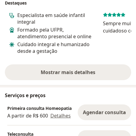
Destaques
Especialista em saúde infantil
integral
Sempre muito 
Formado pela UFPR,
cuidadoso com
atendimento presencial e online
Cuidado integral e humanizado
desde a gestação
Mostrar mais detalhes
sobre a experiência
Serviços e preços
Primeira consulta Homeopatia
Agendar consulta
A partir de R$ 600
Detalhes
Teleconsulta