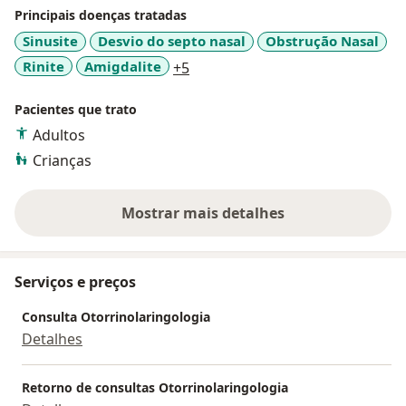
Principais doenças tratadas
Sinusite
Desvio do septo nasal
Obstrução Nasal
a11y_sr_more_diseases
Rinite
Amigdalite
+5
Pacientes que trato
Adultos
Crianças
Mostrar mais detalhes
sobre a experiência
Serviços e preços
Consulta Otorrinolaringologia
Detalhes
Retorno de consultas Otorrinolaringologia