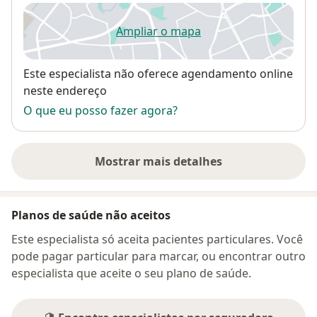
Ampliar o mapa
abre num novo separador
Disponibilidade
Este especialista não oferece agendamento online
neste endereço
O que eu posso fazer agora?
Mostrar mais detalhes
sobre o endereço
Planos de saúde não aceitos
Este especialista só aceita pacientes particulares. Você
pode pagar particular para marcar, ou encontrar outro
especialista que aceite o seu plano de saúde.