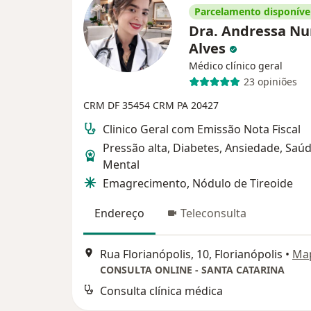
Parcelamento disponíve
Dra. Andressa Nu
Alves
Médico clínico geral
23 opiniões
CRM DF 35454
CRM PA 20427
Clinico Geral com Emissão Nota Fiscal
Pressão alta, Diabetes, Ansiedade, Saú
Mental
Emagrecimento, Nódulo de Tireoide
Endereço
Teleconsulta
Rua Florianópolis, 10, Florianópolis
•
Ma
CONSULTA ONLINE - SANTA CATARINA
Consulta clínica médica