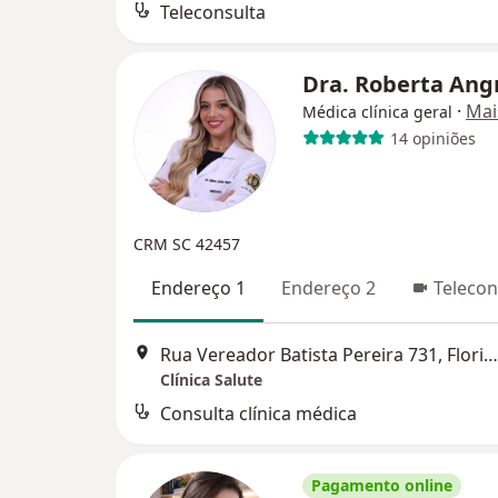
Teleconsulta
Dra. Roberta An
·
Mai
Médica clínica geral
14 opiniões
CRM SC 42457
Endereço 1
Endereço 2
Telecon
Rua Vereador Batista Pereira 731, Florianópolis
Clínica Salute
Consulta clínica médica
Pagamento online