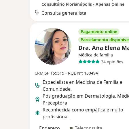
Consultório Florianópolis - Apenas Online
Consulta generalista
Pagamento online
Parcelamento disponíve
Dra. Ana Elena M
Médica de família
34 opiniões
CRM:SP 155515
- RQE Nº: 130494
Especialista en Medicina de Familia e
Comunidade.
Pós graduação em Dermatologia. Médi
Preceptora
Reconhecida como empática e muito
profissional.
Endereço
Teleconsulta