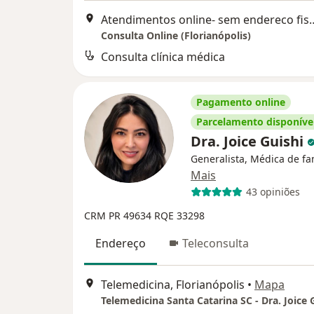
Atendimentos online- sem ende
Consulta Online (Florianópolis)
Consulta clínica médica
Pagamento online
Parcelamento disponíve
Dra. Joice Guishi
Generalista, Médica de fa
Mais
43 opiniões
CRM PR 49634
RQE 33298
Endereço
Teleconsulta
Telemedicina, Florianópolis
•
Mapa
Telemedicina Santa Catarina SC - Dra. Joice 