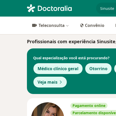
especiali
Teleconsulta
Convênio
Profissionais com experiência Sinusite,
Qual especialização você está procurando?
Médico clínico geral
Otorrino
Veja mais
Pagamento online
Parcelamento disponíve