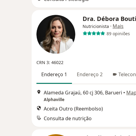
Dra. Débora Bout
·
Mais
Nutricionista
89 opiniões
CRN 3: 46022
Endereço 1
Endereço 2
Telecon
Alameda Grajaú, 60 cj 306, Barueri
•
Ma
Alphaville
Aceita Outro (Reembolso)
Consulta de nutrição