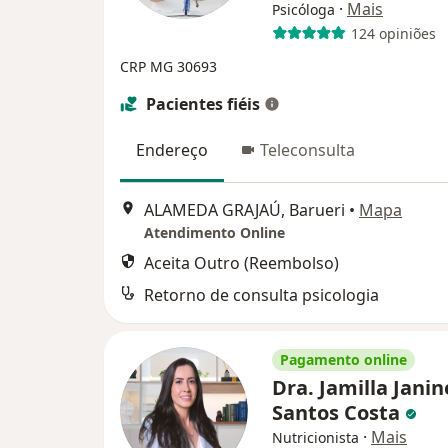
·
Mais
Psicóloga
124 opiniões
CRP MG 30693
Pacientes fiéis
Endereço
Teleconsulta
ALAMEDA GRAJAÚ, Barueri
•
Mapa
Atendimento Online
Aceita Outro (Reembolso)
Retorno de consulta psicologia
Pagamento online
Dra. Jamilla Janin
Santos Costa
·
Mais
Nutricionista