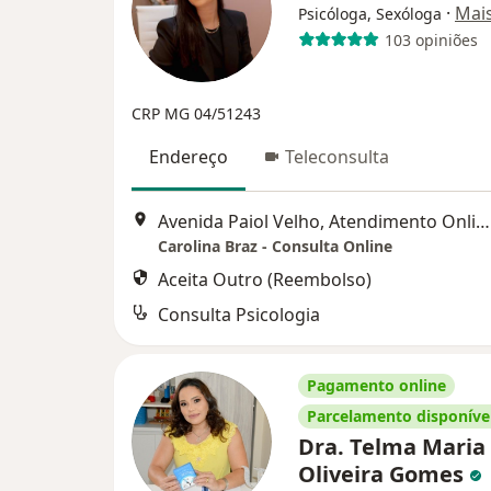
·
Mai
Psicóloga, Sexóloga
103 opiniões
CRP MG 04/51243
Endereço
Teleconsulta
Avenida Paiol Velho, Atendimento Online, Barueri
Carolina Braz - Consulta Online
Aceita Outro (Reembolso)
Consulta Psicologia
Pagamento online
Parcelamento disponíve
Dra. Telma Maria
Oliveira Gomes