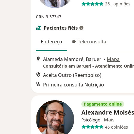
261 opiniões
CRN 9 37347
Pacientes fiéis
Endereço
Teleconsulta
Alameda Mamoré, Barueri
•
Mapa
Consultório em Barueri - Atendimento Onli
Aceita Outro (Reembolso)
Primeira consulta Nutrição
Pagamento online
Alexandre Moisé
·
Mais
Psicólogo
46 opiniões