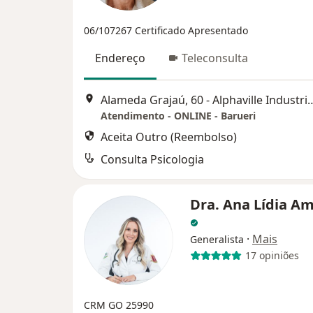
06/107267
Certificado Apresentado
Endereço
Teleconsulta
Alameda Grajaú, 60 - Alphaville Industrial, Ba
Atendimento - ONLINE - Barueri
Aceita Outro (Reembolso)
Consulta Psicologia
Dra. Ana Lídia A
·
Mais
Generalista
17 opiniões
CRM GO 25990