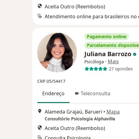
Aceita Outro (Reembolso)
Atendimento online para brasileiros no 
Pagamento online
Parcelamento disponíve
Juliana Barrozo
·
Mais
Psicóloga
27 opiniões
CRP 05/54417
Endereço
Teleconsulta
Alameda Grajaú, Barueri
•
Mapa
Consultório Psicologia Alphaville
Aceita Outro (Reembolso)
Consulta Psicologia