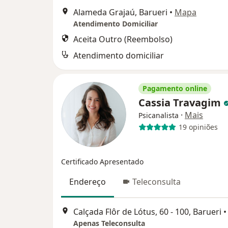
Alameda Grajaú, Barueri
•
Mapa
Atendimento Domiciliar
Aceita Outro (Reembolso)
Atendimento domiciliar
Pagamento online
Cassia Travagim
·
Mais
Psicanalista
19 opiniões
Certificado Apresentado
Endereço
Teleconsulta
Calçada Flôr de Lótus, 60 - 100, Barueri
•
Apenas Teleconsulta