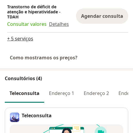
Transtorno de déficit de
atenção e hiperatividade -
Agendar consulta
TDAH
Consultar valores
Detalhes
+ 5 serviços
Como mostramos os preços?
Consultórios (4)
Teleconsulta
Endereço 1
Endereço 2
Ender
Teleconsulta