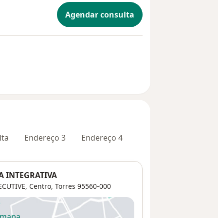
Agendar consulta
lta
Endereço 3
Endereço 4
A INTEGRATIVA
ECUTIVE,
Centro
,
Torres
95560-000
 mapa