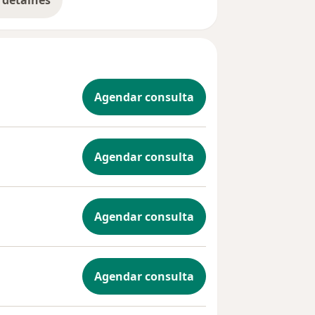
 detalhes
bre a experiência
Agendar consulta
Agendar consulta
Agendar consulta
Agendar consulta