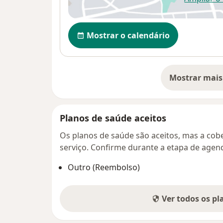
ab
Disponibilidade
Mostrar o calendário
Mostrar mais
so
Planos de saúde aceitos
Os planos de saúde são aceitos, mas a cobe
serviço. Confirme durante a etapa de age
Outro (Reembolso)
Ver todos os p