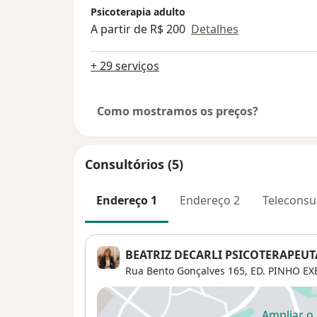
Psicoterapia adulto
A partir de R$ 200
Detalhes
+ 29 serviços
Como mostramos os preços?
Consultórios (5)
Endereço 1
Endereço 2
Teleconsu
BEATRIZ DECARLI PSICOTERAPEUT
Rua Bento Gonçalves 165,
ED. PINHO EX
Ampliar o