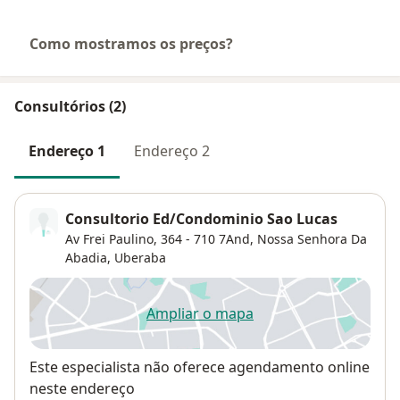
Como mostramos os preços?
Consultórios (2)
Endereço 1
Endereço 2
Consultorio Ed/Condominio Sao Lucas
Av Frei Paulino, 364 - 710 7And,
Nossa Senhora Da
Abadia
,
Uberaba
Ampliar o mapa
abre num novo separador
Disponibilidade
Este especialista não oferece agendamento online
neste endereço