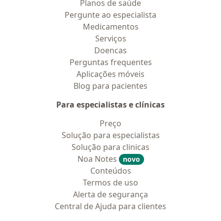
Planos de saúde
Pergunte ao especialista
Medicamentos
Serviços
Doencas
Perguntas frequentes
Aplicações móveis
Blog para pacientes
Para especialistas e clínicas
Preço
Solução para especialistas
Solução para clinicas
Noa Notes
novo
Conteúdos
Termos de uso
Alerta de segurança
Central de Ajuda para clientes