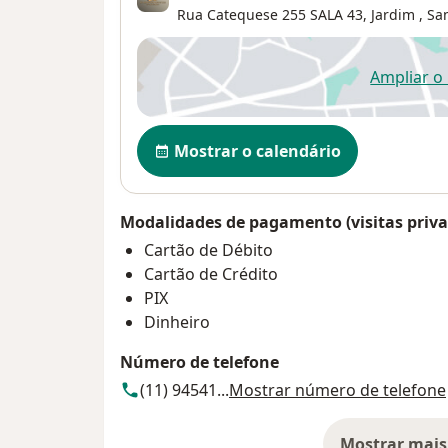
Rua Catequese 255 SALA 43,
Jardim
,
Sa
Ampliar o
ab
Disponibilidade
Mostrar o calendário
Modalidades de pagamento (visitas priva
Cartão de Débito
Cartão de Crédito
PIX
Dinheiro
Número de telefone
(11) 94541...
Mostrar número de telefone
Mostrar mais