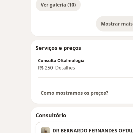
Ver galeria (10)
Mostrar mais
so
Serviços e preços
Consulta Oftalmologia
R$ 250
Detalhes
Como mostramos os preços?
Consultório
DR BERNARDO FERNANDES OFTA