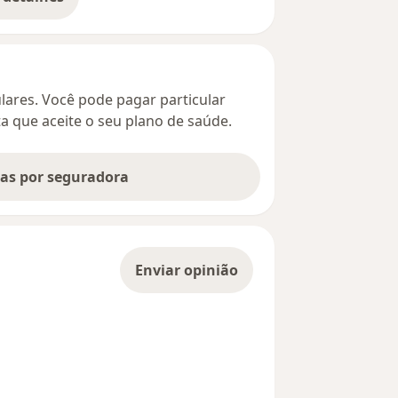
bre o endereço
culares. Você pode pagar particular
ta que aceite o seu plano de saúde.
tas por seguradora
Enviar opinião