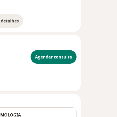
 detalhes
bre a experiência
Agendar consulta
LMOLOGIA