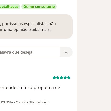
 detalhadas
Ótimo consultório
 por isso os especialistas não
Saber mais sobre pareceres
ir uma opinião.
Saiba mais.
m opiniões
 entender o meu proplema de
LMOLOGIA
•
Consulta Oftalmologia
•