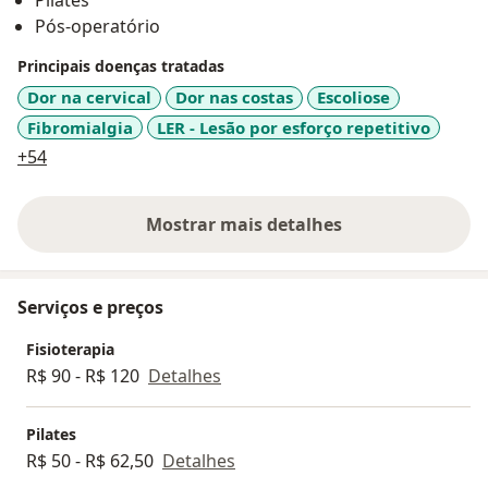
Pilates
Pós-operatório
Principais doenças tratadas
Dor na cervical
Dor nas costas
Escoliose
Fibromialgia
LER - Lesão por esforço repetitivo
a11y_sr_more_diseases
+54
Mostrar mais detalhes
sobre a experiência
Serviços e preços
Fisioterapia
R$ 90 - R$ 120
Detalhes
Pilates
R$ 50 - R$ 62,50
Detalhes