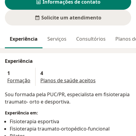
Informações de contato
Solicite um atendimento
Experiência
Serviços
Consultórios
Planos d
Experiência
1
4
Formação
Planos de saúde aceitos
Sou formada pela PUC/PR, especialista em fisioterapia
traumato- orto e desportiva.
Experiência em:
Fisioterapia esportiva
Fisioterapia traumato-ortopédico-funcional