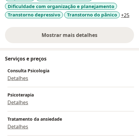
Dificuldade com organização e planejamento
a11
Transtorno depressivo
Transtorno do pânico
+25
Mostrar mais detalhes
sobre a experiência
Serviços e preços
Consulta Psicologia
Detalhes
Psicoterapia
Detalhes
Tratamento da ansiedade
Detalhes