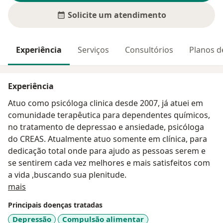
Solicite um atendimento
Experiência
Serviços
Consultórios
Planos d
Experiência
Atuo como psicóloga clinica desde 2007, já atuei em
comunidade terapêutica para dependentes químicos,
no tratamento de depressao e ansiedade, psicóloga
do CREAS. Atualmente atuo somente em clínica, para
dedicação total onde para ajudo as pessoas serem e
se sentirem cada vez melhores e mais satisfeitos com
a vida ,buscando sua plenitude.
Sobre mim
mais
Principais doenças tratadas
Depressão
Compulsão alimentar