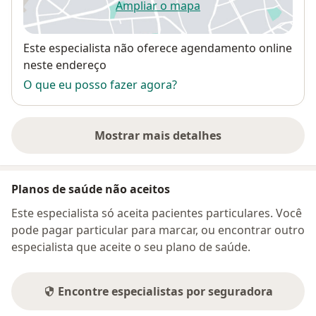
Ampliar o mapa
abre num novo separador
Disponibilidade
Este especialista não oferece agendamento online
neste endereço
O que eu posso fazer agora?
Mostrar mais detalhes
sobre o endereço
Planos de saúde não aceitos
Este especialista só aceita pacientes particulares. Você
pode pagar particular para marcar, ou encontrar outro
especialista que aceite o seu plano de saúde.
Encontre especialistas por seguradora