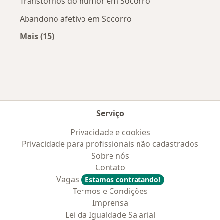
Transtornos do humor em Socorro
Abandono afetivo em Socorro
Mais (15)
Mais na categoria: Doenças mais tratadas
Serviço
Privacidade e cookies
Privacidade para profissionais não cadastrados
Sobre nós
Contato
Vagas
Estamos contratando!
Termos e Condições
Imprensa
Lei da Igualdade Salarial