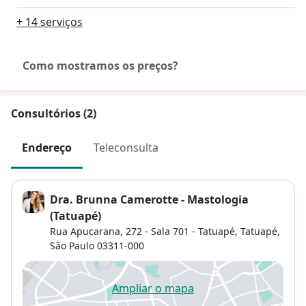
+ 14 serviços
Como mostramos os preços?
Consultórios (2)
Endereço
Teleconsulta
Dra. Brunna Camerotte - Mastologia
(Tatuapé)
Rua Apucarana, 272 - Sala 701 - Tatuapé,
Tatuapé
,
São Paulo
03311-000
Ampliar o mapa
abre num novo separador