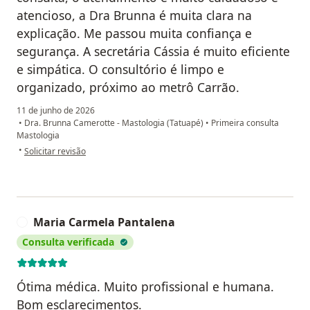
atencioso, a Dra Brunna é muita clara na
explicação. Me passou muita confiança e
segurança. A secretária Cássia é muito eficiente
e simpática. O consultório é limpo e
organizado, próximo ao metrô Carrão.
11 de junho de 2026
•
Dra. Brunna Camerotte - Mastologia (Tatuapé)
•
Primeira consulta
Mastologia
na opinião do utilizador Fabiana
•
Solicitar revisão
Maria Carmela Pantalena
M
Consulta verificada
Ótima médica. Muito profissional e humana.
Bom esclarecimentos.