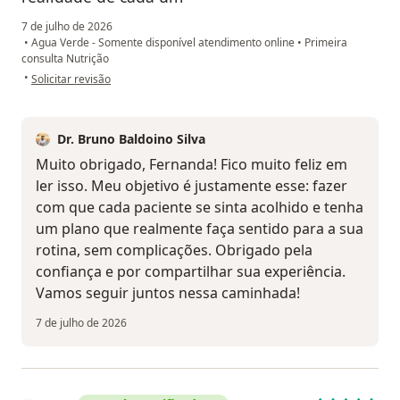
7 de julho de 2026
•
Agua Verde - Somente disponível atendimento online
•
Primeira
consulta Nutrição
na opinião do utilizador Fernanda Vieira
•
Solicitar revisão
Dr. Bruno Baldoino Silva
Muito obrigado, Fernanda! Fico muito feliz em
ler isso. Meu objetivo é justamente esse: fazer
com que cada paciente se sinta acolhido e tenha
um plano que realmente faça sentido para a sua
rotina, sem complicações. Obrigado pela
confiança e por compartilhar sua experiência.
Vamos seguir juntos nessa caminhada!
7 de julho de 2026