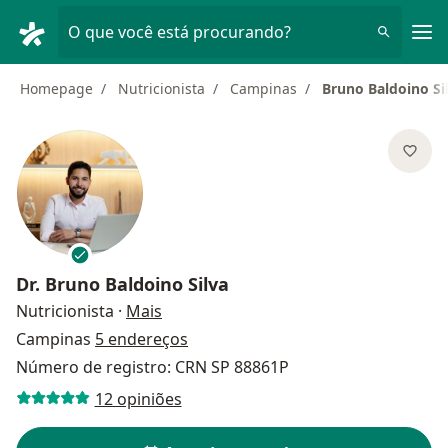
Men
O que você está procurando?
Homepage
Nutricionista
Campinas
Bruno Baldoino Si
Dr.
Bruno Baldoino Silva
sobre as especializações
Nutricionista
·
Mais
Campinas
5 endereços
Número de registro: CRN SP 88861P
12 opiniões