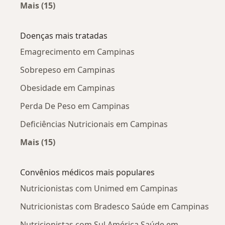
Mais (15)
Mais na categoria: Nutricionistas próximos
Doenças mais tratadas
Emagrecimento em Campinas
Sobrepeso em Campinas
Obesidade em Campinas
Perda De Peso em Campinas
Deficiências Nutricionais em Campinas
Mais (15)
Mais na categoria: Doenças mais tratadas
Convênios médicos mais populares
Nutricionistas com Unimed em Campinas
Nutricionistas com Bradesco Saúde em Campinas
Nutricionistas com Sul América Saúde em