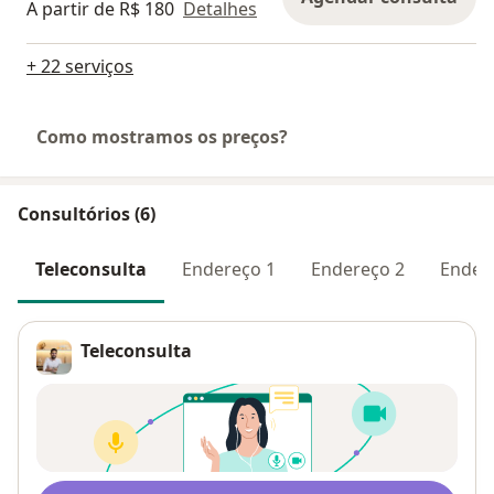
A partir de R$ 180
Detalhes
+ 22 serviços
Como mostramos os preços?
Consultórios (6)
Teleconsulta
Endereço 1
Endereço 2
Ender
Teleconsulta
Disponibilidade