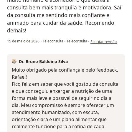
consulta bem mais tranquila e motivadora. Saí
da consulta me sentindo mais confiante e
animado para cuidar da saúde. Recomendo
demais!
na opinião do utilizador 
15 de maio de 2026
•
Teleconsulta
•
Teleconsulta
•
Solicitar revisão
Dr. Bruno Baldoino Silva
Muito obrigado pela confiança e pelo feedback,
Rafael!
Fico feliz em saber que você gostou da consulta
e que conseguiu enxergar a nutrição de uma
forma mais leve e possível de seguir no dia a
dia. Meu compromisso é sempre oferecer um
atendimento humanizado, com escuta,
orientação clara e um plano alimentar que
realmente funcione para a rotina de cada