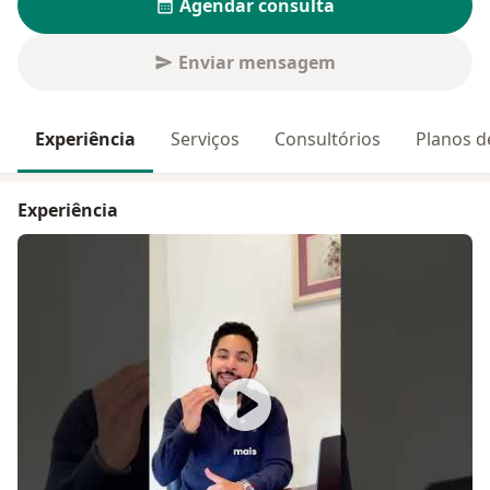
Agendar consulta
Enviar mensagem
Experiência
Serviços
Consultórios
Planos d
Experiência