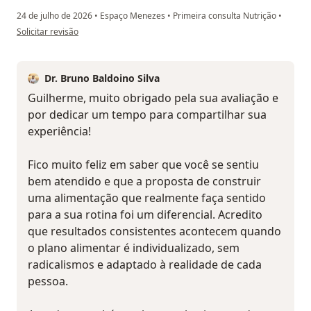
24 de julho de 2026
•
Espaço Menezes
•
Primeira consulta Nutrição
•
na opinião do utilizador Guilherme Baptistella
Solicitar revisão
Dr. Bruno Baldoino Silva
Guilherme, muito obrigado pela sua avaliação e
por dedicar um tempo para compartilhar sua
experiência!
Fico muito feliz em saber que você se sentiu
bem atendido e que a proposta de construir
uma alimentação que realmente faça sentido
para a sua rotina foi um diferencial. Acredito
que resultados consistentes acontecem quando
o plano alimentar é individualizado, sem
radicalismos e adaptado à realidade de cada
pessoa.