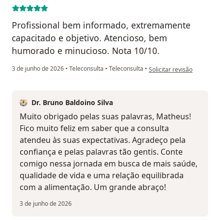
Profissional bem informado, extremamente
capacitado e objetivo. Atencioso, bem
humorado e minucioso. Nota 10/10.
na opinião do utilizador 
3 de junho de 2026
•
Teleconsulta
•
Teleconsulta
•
Solicitar revisão
Dr. Bruno Baldoino Silva
Muito obrigado pelas suas palavras, Matheus!
Fico muito feliz em saber que a consulta
atendeu às suas expectativas. Agradeço pela
confiança e pelas palavras tão gentis. Conte
comigo nessa jornada em busca de mais saúde,
qualidade de vida e uma relação equilibrada
com a alimentação. Um grande abraço!
3 de junho de 2026